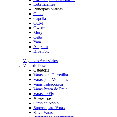
Lubrificantes
Principais Marcas
Glico
Capella
CCM
Owner
Mury
Celta
Yara
Alligator
Blue Fox
Veja mais Acessórios
Varas de Pesca
Categoria
Varas para Carretilhas
Varas para Molinetes
Varas Telescópica
Varas Pesca de Praia
Varas de Fly
Acessórios
Cinto de Apoio
Suporte para Varas
Salva Varas