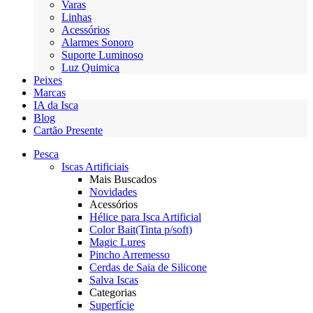
Varas
Linhas
Acessórios
Alarmes Sonoro
Suporte Luminoso
Luz Quimica
Peixes
Marcas
IA da Isca
Blog
Cartão Presente
Pesca
Iscas Artificiais
Mais Buscados
Novidades
Acessórios
Hélice para Isca Artificial
Color Bait(Tinta p/soft)
Magic Lures
Pincho Arremesso
Cerdas de Saia de Silicone
Salva Iscas
Categorias
Superfície