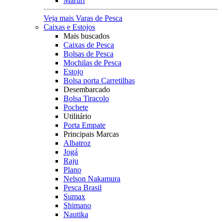
Maruri
Veja mais Varas de Pesca
Caixas e Estojos
Mais buscados
Caixas de Pesca
Bolsas de Pesca
Mochilas de Pesca
Estojo
Bolsa porta Carretilhas
Desembarcado
Bolsa Tiracolo
Pochete
Utilitário
Porta Empate
Principais Marcas
Albatroz
Jogá
Raju
Plano
Nelson Nakamura
Pesca Brasil
Sumax
Shimano
Nautika