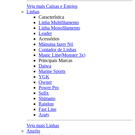
Veja mais Caixas e Estojos
Linhas
Característica
Linha Multifilamento
Linha Monofilamento
Leader
Acessórios
Máquina fazer Nó
Contador de Linhas
Magic Line(Monster 3x)
Principais Marcas
Daiwa
Marine Sports
YGK
Owner
Power Pro
Sufix
Shimano
Raiglon
Fast Line
Araty
Veja mais Linhas
Anzóis