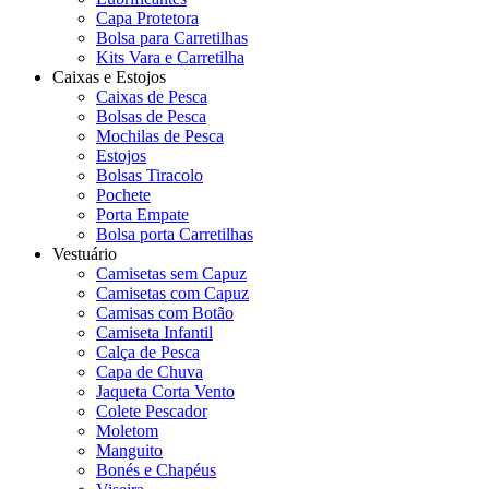
Capa Protetora
Bolsa para Carretilhas
Kits Vara e Carretilha
Caixas e Estojos
Caixas de Pesca
Bolsas de Pesca
Mochilas de Pesca
Estojos
Bolsas Tiracolo
Pochete
Porta Empate
Bolsa porta Carretilhas
Vestuário
Camisetas sem Capuz
Camisetas com Capuz
Camisas com Botão
Camiseta Infantil
Calça de Pesca
Capa de Chuva
Jaqueta Corta Vento
Colete Pescador
Moletom
Manguito
Bonés e Chapéus