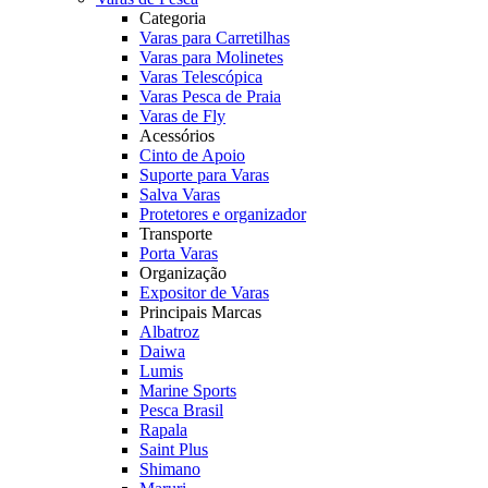
Categoria
Varas para Carretilhas
Varas para Molinetes
Varas Telescópica
Varas Pesca de Praia
Varas de Fly
Acessórios
Cinto de Apoio
Suporte para Varas
Salva Varas
Protetores e organizador
Transporte
Porta Varas
Organização
Expositor de Varas
Principais Marcas
Albatroz
Daiwa
Lumis
Marine Sports
Pesca Brasil
Rapala
Saint Plus
Shimano