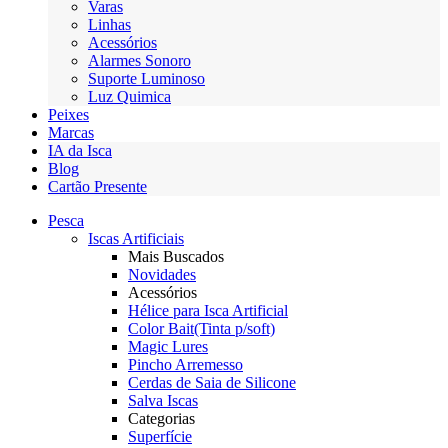
Varas
Linhas
Acessórios
Alarmes Sonoro
Suporte Luminoso
Luz Quimica
Peixes
Marcas
IA da Isca
Blog
Cartão Presente
Pesca
Iscas Artificiais
Mais Buscados
Novidades
Acessórios
Hélice para Isca Artificial
Color Bait(Tinta p/soft)
Magic Lures
Pincho Arremesso
Cerdas de Saia de Silicone
Salva Iscas
Categorias
Superfície