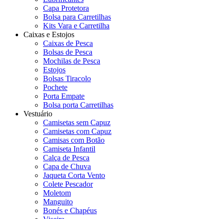
Capa Protetora
Bolsa para Carretilhas
Kits Vara e Carretilha
Caixas e Estojos
Caixas de Pesca
Bolsas de Pesca
Mochilas de Pesca
Estojos
Bolsas Tiracolo
Pochete
Porta Empate
Bolsa porta Carretilhas
Vestuário
Camisetas sem Capuz
Camisetas com Capuz
Camisas com Botão
Camiseta Infantil
Calça de Pesca
Capa de Chuva
Jaqueta Corta Vento
Colete Pescador
Moletom
Manguito
Bonés e Chapéus