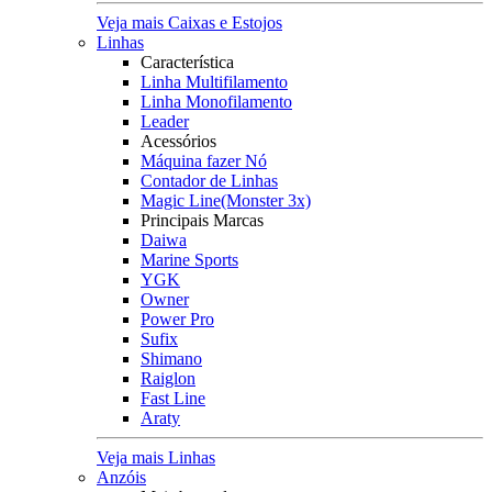
Veja mais Caixas e Estojos
Linhas
Característica
Linha Multifilamento
Linha Monofilamento
Leader
Acessórios
Máquina fazer Nó
Contador de Linhas
Magic Line(Monster 3x)
Principais Marcas
Daiwa
Marine Sports
YGK
Owner
Power Pro
Sufix
Shimano
Raiglon
Fast Line
Araty
Veja mais Linhas
Anzóis