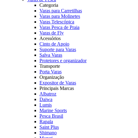
Categoria
Varas para Carretilhas
Varas para Molinetes
Varas Telescópica
Varas Pesca de Praia
Varas de Fly
Acessórios
Cinto de Apoio
Suporte para Varas
Salva Varas
Protetores e organizador
Transporte
Porta Varas
Organização
Expositor de Varas
Principais Marcas
Albatroz
Daiwa
Lumis
Marine Sports
Pesca Brasil
Rapala
Saint Plus
Shimano