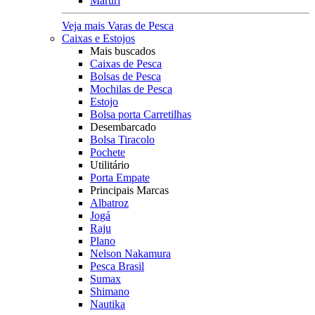
Maruri
Veja mais Varas de Pesca
Caixas e Estojos
Mais buscados
Caixas de Pesca
Bolsas de Pesca
Mochilas de Pesca
Estojo
Bolsa porta Carretilhas
Desembarcado
Bolsa Tiracolo
Pochete
Utilitário
Porta Empate
Principais Marcas
Albatroz
Jogá
Raju
Plano
Nelson Nakamura
Pesca Brasil
Sumax
Shimano
Nautika