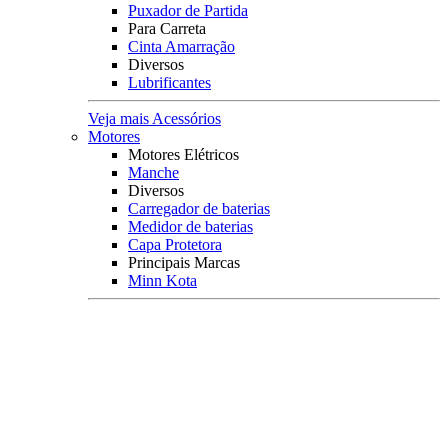
Puxador de Partida
Para Carreta
Cinta Amarração
Diversos
Lubrificantes
Veja mais Acessórios
Motores
Motores Elétricos
Manche
Diversos
Carregador de baterias
Medidor de baterias
Capa Protetora
Principais Marcas
Minn Kota
Veja mais Motores
Coletes Salva Vidas
Mais Buscados
Coletes
Coletes Homologados
Coletes em Neoprene
Principais Marcas
Raju