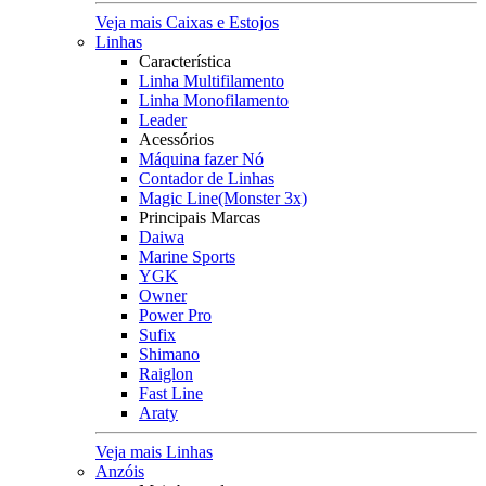
Veja mais Caixas e Estojos
Linhas
Característica
Linha Multifilamento
Linha Monofilamento
Leader
Acessórios
Máquina fazer Nó
Contador de Linhas
Magic Line(Monster 3x)
Principais Marcas
Daiwa
Marine Sports
YGK
Owner
Power Pro
Sufix
Shimano
Raiglon
Fast Line
Araty
Veja mais Linhas
Anzóis