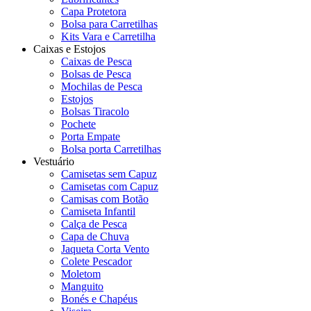
Capa Protetora
Bolsa para Carretilhas
Kits Vara e Carretilha
Caixas e Estojos
Caixas de Pesca
Bolsas de Pesca
Mochilas de Pesca
Estojos
Bolsas Tiracolo
Pochete
Porta Empate
Bolsa porta Carretilhas
Vestuário
Camisetas sem Capuz
Camisetas com Capuz
Camisas com Botão
Camiseta Infantil
Calça de Pesca
Capa de Chuva
Jaqueta Corta Vento
Colete Pescador
Moletom
Manguito
Bonés e Chapéus