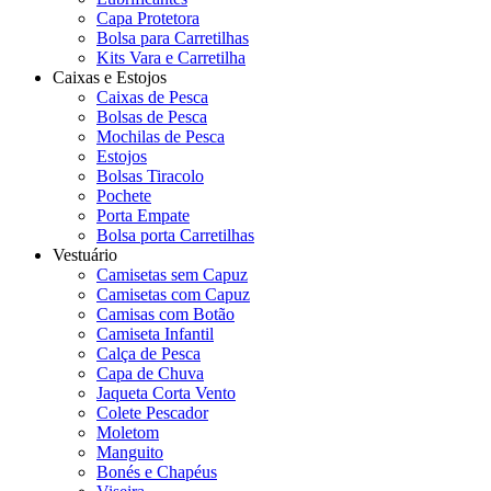
Capa Protetora
Bolsa para Carretilhas
Kits Vara e Carretilha
Caixas e Estojos
Caixas de Pesca
Bolsas de Pesca
Mochilas de Pesca
Estojos
Bolsas Tiracolo
Pochete
Porta Empate
Bolsa porta Carretilhas
Vestuário
Camisetas sem Capuz
Camisetas com Capuz
Camisas com Botão
Camiseta Infantil
Calça de Pesca
Capa de Chuva
Jaqueta Corta Vento
Colete Pescador
Moletom
Manguito
Bonés e Chapéus