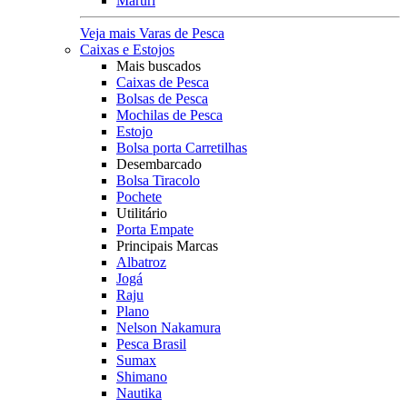
Maruri
Veja mais Varas de Pesca
Caixas e Estojos
Mais buscados
Caixas de Pesca
Bolsas de Pesca
Mochilas de Pesca
Estojo
Bolsa porta Carretilhas
Desembarcado
Bolsa Tiracolo
Pochete
Utilitário
Porta Empate
Principais Marcas
Albatroz
Jogá
Raju
Plano
Nelson Nakamura
Pesca Brasil
Sumax
Shimano
Nautika