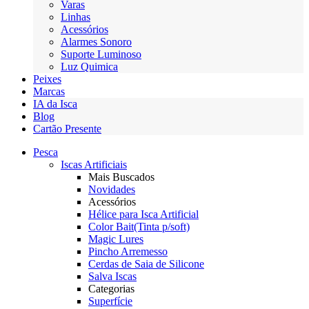
Varas
Linhas
Acessórios
Alarmes Sonoro
Suporte Luminoso
Luz Quimica
Peixes
Marcas
IA da Isca
Blog
Cartão Presente
Pesca
Iscas Artificiais
Mais Buscados
Novidades
Acessórios
Hélice para Isca Artificial
Color Bait(Tinta p/soft)
Magic Lures
Pincho Arremesso
Cerdas de Saia de Silicone
Salva Iscas
Categorias
Superfície