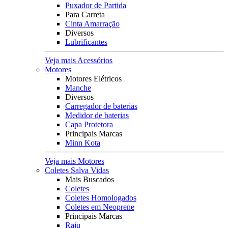
Puxador de Partida
Para Carreta
Cinta Amarração
Diversos
Lubrificantes
Veja mais Acessórios
Motores
Motores Elétricos
Manche
Diversos
Carregador de baterias
Medidor de baterias
Capa Protetora
Principais Marcas
Minn Kota
Veja mais Motores
Coletes Salva Vidas
Mais Buscados
Coletes
Coletes Homologados
Coletes em Neoprene
Principais Marcas
Raju