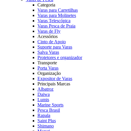
Categoria
Varas para Carretilhas
Varas para Molinetes
Varas Telescópica
Varas Pesca de Praia
Varas de Fly
Acessórios
Cinto de Apoio
Suporte para Varas
Salva Varas
Protetores e organizador
Transporte
Porta Varas
Organização
Expositor de Varas
Principais Marcas
Albatroz
Daiwa
Lumis
Marine Sports
Pesca Brasil
Rapala
Saint Plus
Shimano