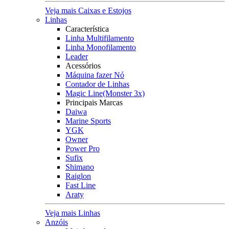
Veja mais Caixas e Estojos
Linhas
Característica
Linha Multifilamento
Linha Monofilamento
Leader
Acessórios
Máquina fazer Nó
Contador de Linhas
Magic Line(Monster 3x)
Principais Marcas
Daiwa
Marine Sports
YGK
Owner
Power Pro
Sufix
Shimano
Raiglon
Fast Line
Araty
Veja mais Linhas
Anzóis