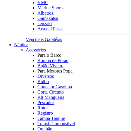
VMC
Marine Sports
Albatroz
Gamakatsu
kenzaki
Arsenal Pesca
Veja mais Garatéias
Náutica
Acessórios
Para o Barco
Bomba de Porão
Bujão Viveiro
Para Motores Popa
Diversos
Bulbo
Conector Gasolina
Corta Circuito
Kit Mangueira
Pescador
Rotor
Registro
Tampa Tanque
Transf. Combustível
Orelhão