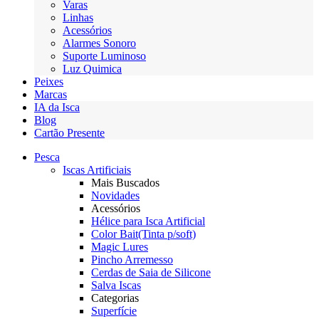
Varas
Linhas
Acessórios
Alarmes Sonoro
Suporte Luminoso
Luz Quimica
Peixes
Marcas
IA da Isca
Blog
Cartão Presente
Pesca
Iscas Artificiais
Mais Buscados
Novidades
Acessórios
Hélice para Isca Artificial
Color Bait(Tinta p/soft)
Magic Lures
Pincho Arremesso
Cerdas de Saia de Silicone
Salva Iscas
Categorias
Superfície