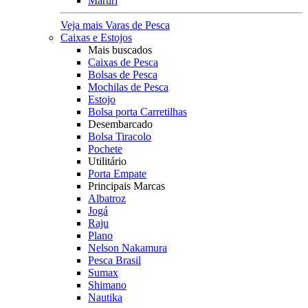
Maruri
Veja mais Varas de Pesca
Caixas e Estojos
Mais buscados
Caixas de Pesca
Bolsas de Pesca
Mochilas de Pesca
Estojo
Bolsa porta Carretilhas
Desembarcado
Bolsa Tiracolo
Pochete
Utilitário
Porta Empate
Principais Marcas
Albatroz
Jogá
Raju
Plano
Nelson Nakamura
Pesca Brasil
Sumax
Shimano
Nautika