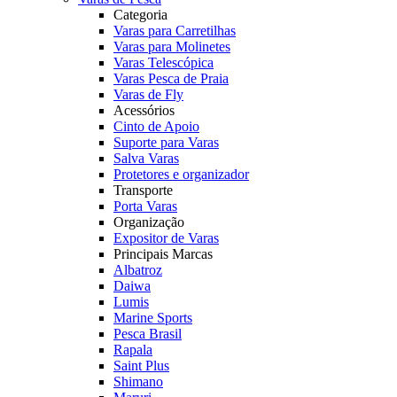
Categoria
Varas para Carretilhas
Varas para Molinetes
Varas Telescópica
Varas Pesca de Praia
Varas de Fly
Acessórios
Cinto de Apoio
Suporte para Varas
Salva Varas
Protetores e organizador
Transporte
Porta Varas
Organização
Expositor de Varas
Principais Marcas
Albatroz
Daiwa
Lumis
Marine Sports
Pesca Brasil
Rapala
Saint Plus
Shimano