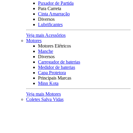
Puxador de Partida
Para Carreta
Cinta Amarração
Diversos
Lubrificantes
Veja mais Acessórios
Motores
Motores Elétricos
Manche
Diversos
Carregador de baterias
Medidor de baterias
Capa Protetora
Principais Marcas
Minn Kota
Veja mais Motores
Coletes Salva Vidas
Mais Buscados
Coletes
Coletes Homologados
Coletes em Neoprene
Principais Marcas
Raju