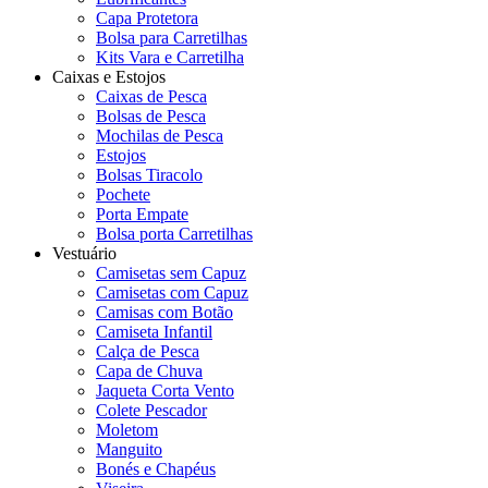
Capa Protetora
Bolsa para Carretilhas
Kits Vara e Carretilha
Caixas e Estojos
Caixas de Pesca
Bolsas de Pesca
Mochilas de Pesca
Estojos
Bolsas Tiracolo
Pochete
Porta Empate
Bolsa porta Carretilhas
Vestuário
Camisetas sem Capuz
Camisetas com Capuz
Camisas com Botão
Camiseta Infantil
Calça de Pesca
Capa de Chuva
Jaqueta Corta Vento
Colete Pescador
Moletom
Manguito
Bonés e Chapéus