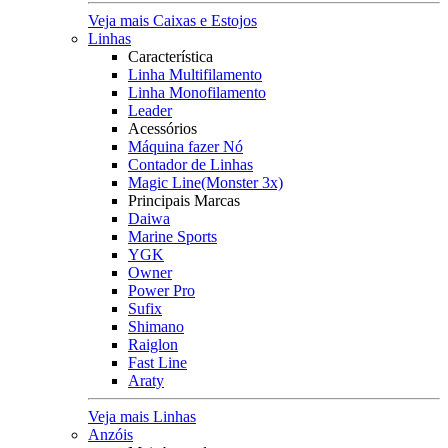
Veja mais Caixas e Estojos
Linhas
Característica
Linha Multifilamento
Linha Monofilamento
Leader
Acessórios
Máquina fazer Nó
Contador de Linhas
Magic Line(Monster 3x)
Principais Marcas
Daiwa
Marine Sports
YGK
Owner
Power Pro
Sufix
Shimano
Raiglon
Fast Line
Araty
Veja mais Linhas
Anzóis