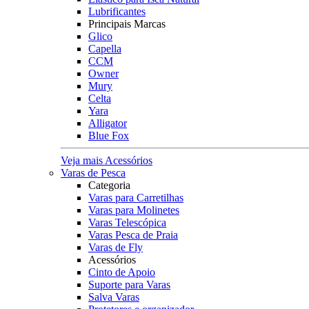
Lubrificantes
Principais Marcas
Glico
Capella
CCM
Owner
Mury
Celta
Yara
Alligator
Blue Fox
Veja mais Acessórios
Varas de Pesca
Categoria
Varas para Carretilhas
Varas para Molinetes
Varas Telescópica
Varas Pesca de Praia
Varas de Fly
Acessórios
Cinto de Apoio
Suporte para Varas
Salva Varas