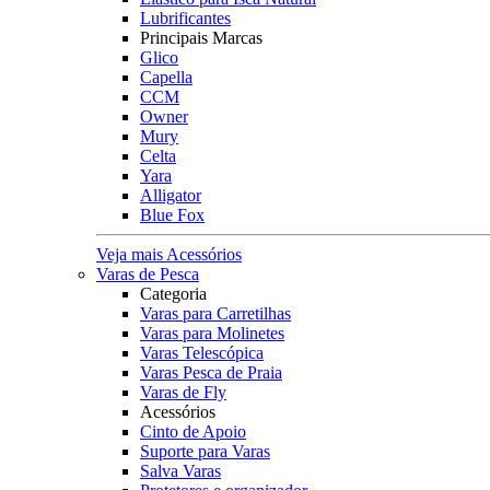
Lubrificantes
Principais Marcas
Glico
Capella
CCM
Owner
Mury
Celta
Yara
Alligator
Blue Fox
Veja mais Acessórios
Varas de Pesca
Categoria
Varas para Carretilhas
Varas para Molinetes
Varas Telescópica
Varas Pesca de Praia
Varas de Fly
Acessórios
Cinto de Apoio
Suporte para Varas
Salva Varas