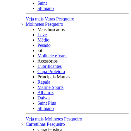
Saint
Shimano
Veja mais Varas Pesqueiro
Molinetes Pesqueiro
Mais buscados
Leve
Médio
Pesado
kit
Molinete e Vara
Acessórios
Lubrificantes
Capa Protetora
Principais Marcas
Rapala
Marine Sports
Albatroz
Daiwa
Saint Plus
Shimano
Veja mais Molinetes Pesqueiro
Carretilhas Pesqueiro
Característica