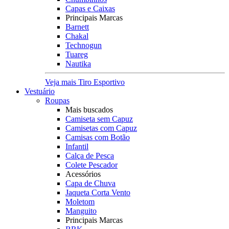
Capas e Caixas
Principais Marcas
Barnett
Chakal
Technogun
Tuareg
Nautika
Veja mais Tiro Esportivo
Vestuário
Roupas
Mais buscados
Camiseta sem Capuz
Camisetas com Capuz
Camisas com Botão
Infantil
Calça de Pesca
Colete Pescador
Acessórios
Capa de Chuva
Jaqueta Corta Vento
Moletom
Manguito
Principais Marcas