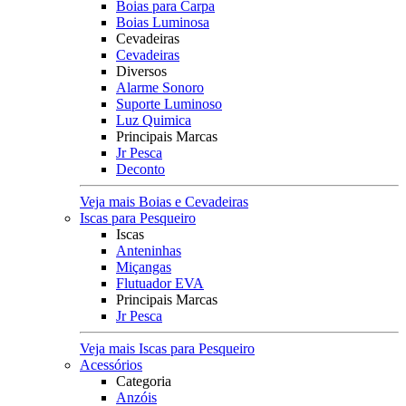
Boias para Carpa
Boias Luminosa
Cevadeiras
Cevadeiras
Diversos
Alarme Sonoro
Suporte Luminoso
Luz Quimica
Principais Marcas
Jr Pesca
Deconto
Veja mais Boias e Cevadeiras
Iscas para Pesqueiro
Iscas
Anteninhas
Miçangas
Flutuador EVA
Principais Marcas
Jr Pesca
Veja mais Iscas para Pesqueiro
Acessórios
Categoria
Anzóis