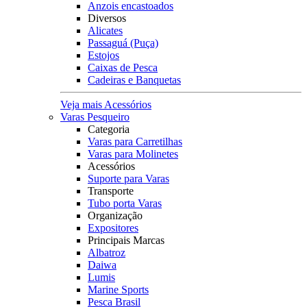
Anzois encastoados
Diversos
Alicates
Passaguá (Puça)
Estojos
Caixas de Pesca
Cadeiras e Banquetas
Veja mais Acessórios
Varas Pesqueiro
Categoria
Varas para Carretilhas
Varas para Molinetes
Acessórios
Suporte para Varas
Transporte
Tubo porta Varas
Organização
Expositores
Principais Marcas
Albatroz
Daiwa
Lumis
Marine Sports
Pesca Brasil