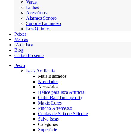
Varas
Linhas
Acessórios
Alarmes Sonoro
Suporte Luminoso
Luz Quimica
Peixes
Marcas
IA da Isca
Blog
Cartão Presente
Pesca
Iscas Artificiais
Mais Buscados
Novidades
Acessórios
Hélice para Isca Artificial
Color Bait(Tinta p/soft)
Magic Lures
Pincho Arremesso
Cerdas de Saia de Silicone
Salva Iscas
Categorias
Superfície