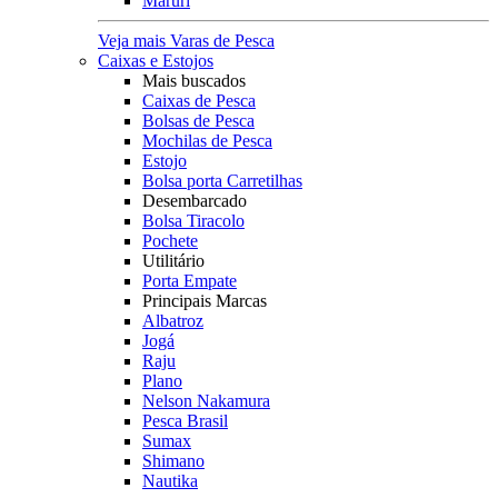
Maruri
Veja mais Varas de Pesca
Caixas e Estojos
Mais buscados
Caixas de Pesca
Bolsas de Pesca
Mochilas de Pesca
Estojo
Bolsa porta Carretilhas
Desembarcado
Bolsa Tiracolo
Pochete
Utilitário
Porta Empate
Principais Marcas
Albatroz
Jogá
Raju
Plano
Nelson Nakamura
Pesca Brasil
Sumax
Shimano
Nautika