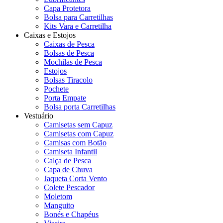
Capa Protetora
Bolsa para Carretilhas
Kits Vara e Carretilha
Caixas e Estojos
Caixas de Pesca
Bolsas de Pesca
Mochilas de Pesca
Estojos
Bolsas Tiracolo
Pochete
Porta Empate
Bolsa porta Carretilhas
Vestuário
Camisetas sem Capuz
Camisetas com Capuz
Camisas com Botão
Camiseta Infantil
Calça de Pesca
Capa de Chuva
Jaqueta Corta Vento
Colete Pescador
Moletom
Manguito
Bonés e Chapéus