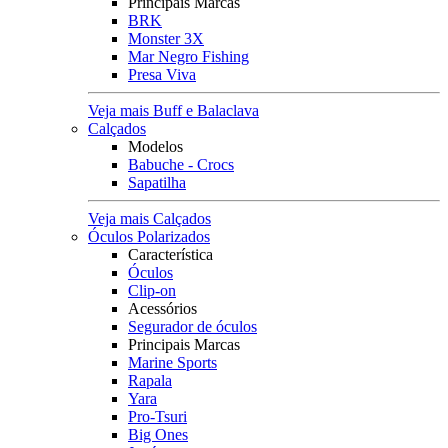
Principais Marcas
BRK
Monster 3X
Mar Negro Fishing
Presa Viva
Veja mais Buff e Balaclava
Calçados
Modelos
Babuche - Crocs
Sapatilha
Veja mais Calçados
Óculos Polarizados
Característica
Óculos
Clip-on
Acessórios
Segurador de óculos
Principais Marcas
Marine Sports
Rapala
Yara
Pro-Tsuri
Big Ones