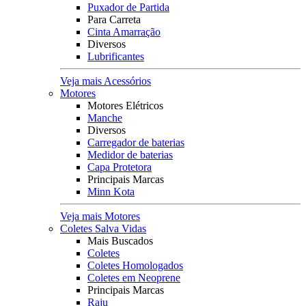
Puxador de Partida
Para Carreta
Cinta Amarração
Diversos
Lubrificantes
Veja mais Acessórios
Motores
Motores Elétricos
Manche
Diversos
Carregador de baterias
Medidor de baterias
Capa Protetora
Principais Marcas
Minn Kota
Veja mais Motores
Coletes Salva Vidas
Mais Buscados
Coletes
Coletes Homologados
Coletes em Neoprene
Principais Marcas
Raju