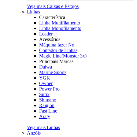
Veja mais Caixas e Estojos
Linhas
Característica
Linha Multifilamento
Linha Monofilamento
Leader
Acessórios
Máquina fazer Nó
Contador de Linhas
Magic Line(Monster 3x)
Principais Marcas
Daiwa
Marine Sports
YGK
Owner
Power Pro
Sufix
Shimano
Raiglon
Fast Line
Araty
Veja mais Linhas
Anzóis