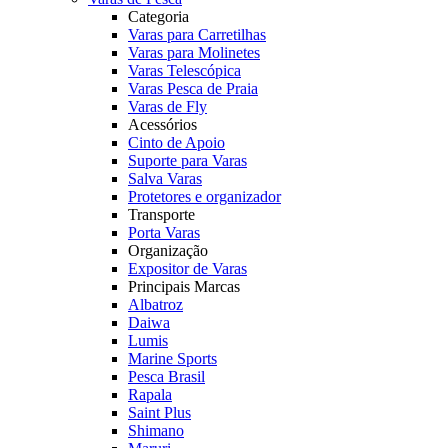
Categoria
Varas para Carretilhas
Varas para Molinetes
Varas Telescópica
Varas Pesca de Praia
Varas de Fly
Acessórios
Cinto de Apoio
Suporte para Varas
Salva Varas
Protetores e organizador
Transporte
Porta Varas
Organização
Expositor de Varas
Principais Marcas
Albatroz
Daiwa
Lumis
Marine Sports
Pesca Brasil
Rapala
Saint Plus
Shimano