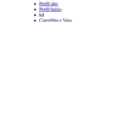
Perfil alto
Perfil baixo
kit
Carretilha e Vara
Acessórios
Lubrificantes
Capa Protetora
Bolsa para Carretilhas
Principais Marcas
Rapala
Marine Sports
Albatroz
Daiwa
Saint Plus
Shimano
Veja mais Carretilhas Pesqueiro
Linhas Pesqueiro
Característica
Multifilamento
Monofilamento
Leader
Acessórios
Máquina fazer Nó
Contador de Linhas