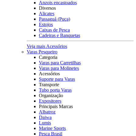
Anzois encastoados
Diversos
Alicates
Passaguá (Puça)
Estojos
Caixas de Pesca
Cadeiras e Banquetas
Veja mais Acessórios
Varas Pesqueiro
Categoria
Varas para Carretilhas
Varas para Molinetes
Acessórios
Suporte para Varas
Transporte
Tubo porta Varas
Organização
Expositores
Principais Marcas
Albatroz
Daiwa
Lumis
Marine Sports
Pesca Brasil