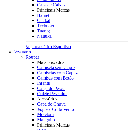
Capas e Caixas
Principais Marcas
Barnett
Chakal
Technogun
Tuareg
Nautika
Veja mais Tiro Esportivo
Vestuário
Roupas
Mais buscados
Camiseta sem Capuz
Camisetas com Capuz
Camisas com Botão
Infantil
Calça de Pesca
Colete Pescador
Acessórios
Capa de Chuva
Jaqueta Corta Vento
Moletom
Manguito
Principais Marcas