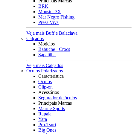
Principais Marcas
BRK
Monster 3X
Mar Negro Fishing
Presa Viva
Veja mais Buff e Balaclava
Calçados
Modelos
Babuche - Crocs
Sapatilha
Veja mais Calçados
Óculos Polarizados
Característica
Óculos
Clip-on
Acessórios
Segurador de óculos
Principais Marcas
Marine Sports
Rapala
Yara
Pro-Tsuri
Big Ones