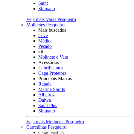
Saint
Shimano
Veja mais Varas Pesqueiro
Molinetes Pesqueiro
Mais buscados
Leve
Médio
Pesado
kit
Molinete e Vara
Acessórios
Lubrificantes
Capa Protetora
Principais Marcas
Rapala
Marine Sports
Albatroz
Daiwa
Saint Plus
Shimano
Veja mais Molinetes Pesqueiro
Carretilhas Pesqueiro
Característica