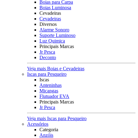
Boias para Carpa
Boias Luminosa
Cevadeiras
Cevadeiras
Diversos
Alarme Sonoro
Suporte Luminoso
Luz Quimica
Principais Marcas
Jr Pesca
Deconto
Veja mais Boias e Cevadeiras
Iscas para Pesqueiro
Iscas
Anteninhas
Miçangas
Flutuador EVA
Principais Marcas
Jr Pesca
Veja mais Iscas para Pesqueiro
Acessórios
Categoria
Anzóis