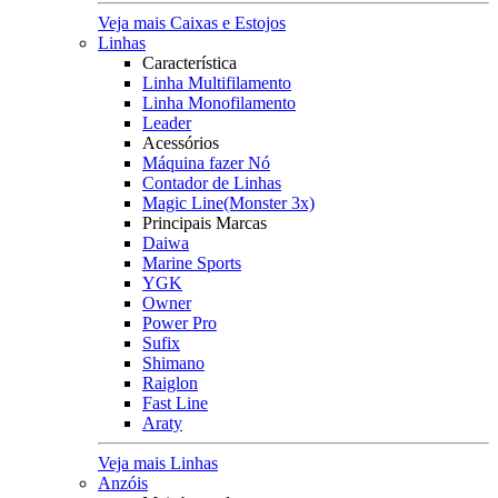
Veja mais Caixas e Estojos
Linhas
Característica
Linha Multifilamento
Linha Monofilamento
Leader
Acessórios
Máquina fazer Nó
Contador de Linhas
Magic Line(Monster 3x)
Principais Marcas
Daiwa
Marine Sports
YGK
Owner
Power Pro
Sufix
Shimano
Raiglon
Fast Line
Araty
Veja mais Linhas
Anzóis