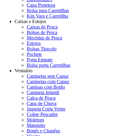
Capa Protetora
Bolsa para Carretilhas
Kits Vara e Carretilha
Caixas e Estojos
Caixas de Pesca
Bolsas de Pesca
Mochilas de Pesca
Estojos
Bolsas Tiracolo
Pochete
Porta Empate
Bolsa porta Carretilhas
Vestuário
Camisetas sem Capuz
Camisetas com Capuz
Camisas com Botão
Camiseta Infantil
Calça de Pesca
Capa de Chuva
Jaqueta Corta Vento
Colete Pescador
Moletom
Manguito
Bonés e Chapéus