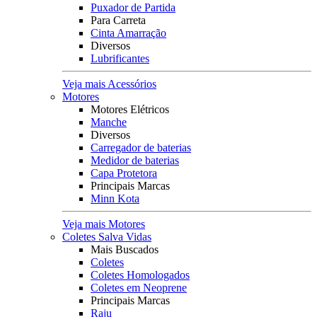
Puxador de Partida
Para Carreta
Cinta Amarração
Diversos
Lubrificantes
Veja mais Acessórios
Motores
Motores Elétricos
Manche
Diversos
Carregador de baterias
Medidor de baterias
Capa Protetora
Principais Marcas
Minn Kota
Veja mais Motores
Coletes Salva Vidas
Mais Buscados
Coletes
Coletes Homologados
Coletes em Neoprene
Principais Marcas
Raju