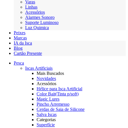
Varas
Linhas
Acessórios
Alarmes Sonoro
Suporte Luminoso
Luz Quimica
Peixes
Marcas
IA da Isca
Blog
Cartão Presente
Pesca
Iscas Artificiais
Mais Buscados
Novidades
Acessórios
Hélice para Isca Artificial
Color Bait(Tinta p/soft)
Magic Lures
Pincho Arremesso
Cerdas de Saia de Silicone
Salva Iscas
Categorias
Superfície