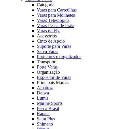
Categoria
Varas para Carretilhas
Varas para Molinetes
Varas Telescópica
Varas Pesca de Praia
Varas de Fly
Acessórios
Cinto de Apoio
Suporte para Varas
Salva Varas
Protetores e organizador
Transporte
Porta Varas
Organização
Expositor de Varas
Principais Marcas
Albatroz
Daiwa
Lumis
Marine Sports
Pesca Brasil
Rapala
Saint Plus
Shimano