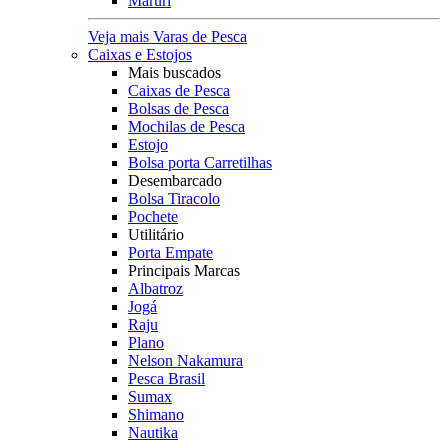
Maruri
Veja mais Varas de Pesca
Caixas e Estojos
Mais buscados
Caixas de Pesca
Bolsas de Pesca
Mochilas de Pesca
Estojo
Bolsa porta Carretilhas
Desembarcado
Bolsa Tiracolo
Pochete
Utilitário
Porta Empate
Principais Marcas
Albatroz
Jogá
Raju
Plano
Nelson Nakamura
Pesca Brasil
Sumax
Shimano
Nautika