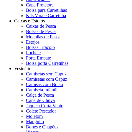
Capa Protetora
Bolsa para Carretilhas
Kits Vara e Carretilha
Caixas e Estojos
Caixas de Pesca
Bolsas de Pesca
Mochilas de Pesca
Estojos
Bolsas Tiracolo
Pochete
Porta Empate
Bolsa porta Carretilhas
Vestuário
Camisetas sem Capuz
Camisetas com Capuz
Camisas com Botão
Camiseta Infantil
Calça de Pesca
Capa de Chuva
Jaqueta Corta Vento
Colete Pescador
Moletom
Manguito
Bonés e Chapéus