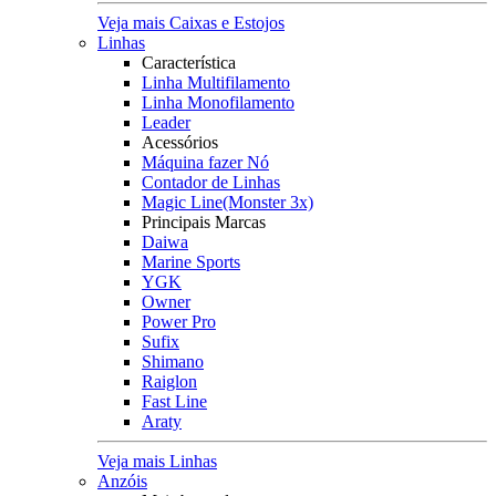
Veja mais Caixas e Estojos
Linhas
Característica
Linha Multifilamento
Linha Monofilamento
Leader
Acessórios
Máquina fazer Nó
Contador de Linhas
Magic Line(Monster 3x)
Principais Marcas
Daiwa
Marine Sports
YGK
Owner
Power Pro
Sufix
Shimano
Raiglon
Fast Line
Araty
Veja mais Linhas
Anzóis