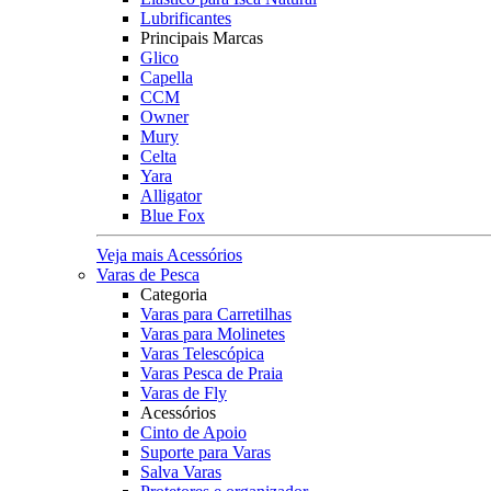
Lubrificantes
Principais Marcas
Glico
Capella
CCM
Owner
Mury
Celta
Yara
Alligator
Blue Fox
Veja mais Acessórios
Varas de Pesca
Categoria
Varas para Carretilhas
Varas para Molinetes
Varas Telescópica
Varas Pesca de Praia
Varas de Fly
Acessórios
Cinto de Apoio
Suporte para Varas
Salva Varas