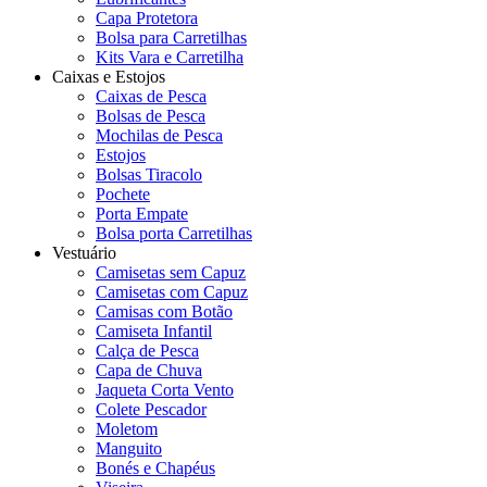
Capa Protetora
Bolsa para Carretilhas
Kits Vara e Carretilha
Caixas e Estojos
Caixas de Pesca
Bolsas de Pesca
Mochilas de Pesca
Estojos
Bolsas Tiracolo
Pochete
Porta Empate
Bolsa porta Carretilhas
Vestuário
Camisetas sem Capuz
Camisetas com Capuz
Camisas com Botão
Camiseta Infantil
Calça de Pesca
Capa de Chuva
Jaqueta Corta Vento
Colete Pescador
Moletom
Manguito
Bonés e Chapéus