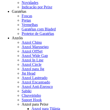
Novidades
Indicação por Peixe
Garatéias
Foscas
Pretas
Vermelhas
Garatéias com Bladed
Protetor de Garatéias
Anzóis
Anzol Chinu
Anzol Maruseigo
Anzol OffSet
Anzol Wide Gap
Anzol In Line
Anzol Circle
Anzol para Jig
Jig Head
Anzol Lastreado
Anzol Encastoado
Anzol Anti-Enrosco
Sabiki
Chuveirinho
Suport Hook
Anzol para Peixe
Anzol para Tilápia