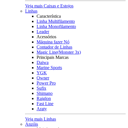
Veja mais Caixas e Estojos
Linhas
Característica
Linha Multifilamento
Linha Monofilamento
Leader
Acessórios
Máquina fazer Nó
Contador de Linhas
Magic Line(Monster 3x)
Principais Marcas
Daiwa
Marine Sports
YGK
Owner
Power Pro
Sufix
Shimano
Raiglon
Fast Line
Araty
Veja mais Linhas
Anzóis