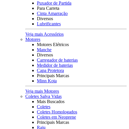
Puxador de Partida
Para Carreta
Cinta Amarração
Diversos
Lubrificantes
Veja mais Acessórios
Motores
Motores Elétricos
Manche
Diversos
Carregador de baterias
Medidor de baterias
Capa Protetora
Principais Marcas
Minn Kota
Veja mais Motores
Coletes Salva Vidas
Mais Buscados
Coletes
Coletes Homologados
Coletes em Neoprene
Principais Marcas
Raju