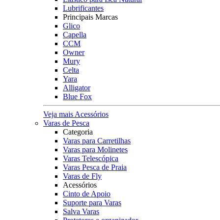
Lubrificantes
Principais Marcas
Glico
Capella
CCM
Owner
Mury
Celta
Yara
Alligator
Blue Fox
Veja mais Acessórios
Varas de Pesca
Categoria
Varas para Carretilhas
Varas para Molinetes
Varas Telescópica
Varas Pesca de Praia
Varas de Fly
Acessórios
Cinto de Apoio
Suporte para Varas
Salva Varas