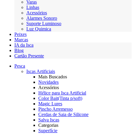
Varas
Linhas
Acessórios
Alarmes Sonoro
Suporte Luminoso
Luz Quimica
Peixes
Marcas
IA da Isca
Blog
Cartão Presente
Pesca
Iscas Artificiais
Mais Buscados
Novidades
Acessórios
Hélice para Isca Artificial
Color Bait(Tinta p/soft)
Magic Lures
Pincho Arremesso
Cerdas de Saia de Silicone
Salva Iscas
Categorias
Superfície