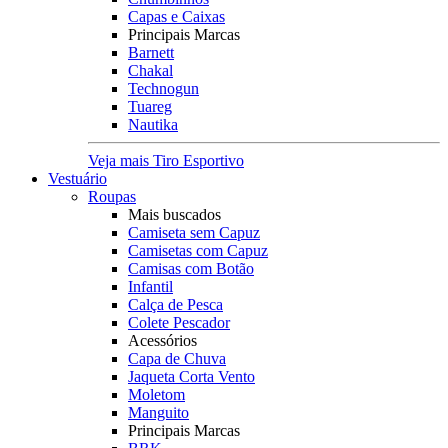
Capas e Caixas
Principais Marcas
Barnett
Chakal
Technogun
Tuareg
Nautika
Veja mais Tiro Esportivo
Vestuário
Roupas
Mais buscados
Camiseta sem Capuz
Camisetas com Capuz
Camisas com Botão
Infantil
Calça de Pesca
Colete Pescador
Acessórios
Capa de Chuva
Jaqueta Corta Vento
Moletom
Manguito
Principais Marcas