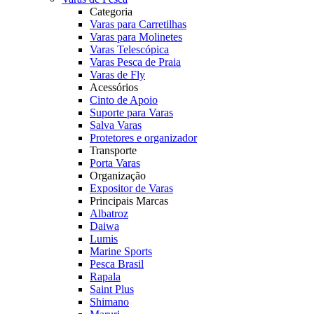
Categoria
Varas para Carretilhas
Varas para Molinetes
Varas Telescópica
Varas Pesca de Praia
Varas de Fly
Acessórios
Cinto de Apoio
Suporte para Varas
Salva Varas
Protetores e organizador
Transporte
Porta Varas
Organização
Expositor de Varas
Principais Marcas
Albatroz
Daiwa
Lumis
Marine Sports
Pesca Brasil
Rapala
Saint Plus
Shimano