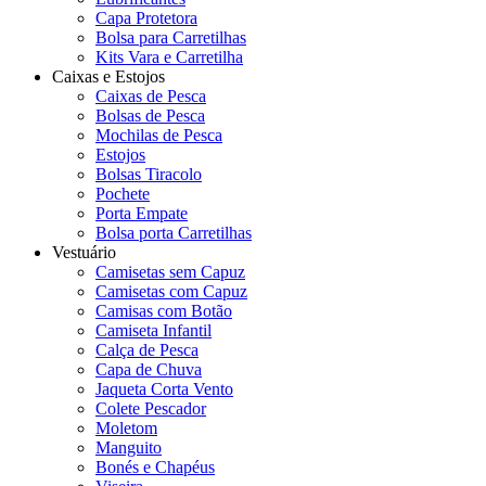
Capa Protetora
Bolsa para Carretilhas
Kits Vara e Carretilha
Caixas e Estojos
Caixas de Pesca
Bolsas de Pesca
Mochilas de Pesca
Estojos
Bolsas Tiracolo
Pochete
Porta Empate
Bolsa porta Carretilhas
Vestuário
Camisetas sem Capuz
Camisetas com Capuz
Camisas com Botão
Camiseta Infantil
Calça de Pesca
Capa de Chuva
Jaqueta Corta Vento
Colete Pescador
Moletom
Manguito
Bonés e Chapéus