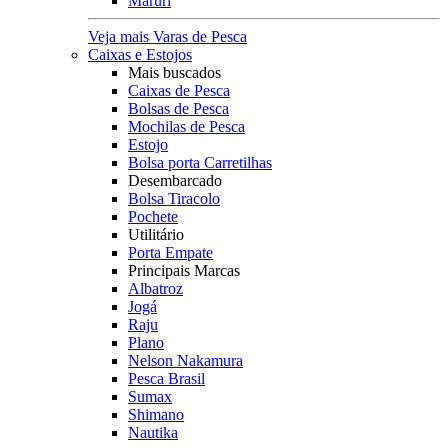
Maruri
Veja mais Varas de Pesca
Caixas e Estojos
Mais buscados
Caixas de Pesca
Bolsas de Pesca
Mochilas de Pesca
Estojo
Bolsa porta Carretilhas
Desembarcado
Bolsa Tiracolo
Pochete
Utilitário
Porta Empate
Principais Marcas
Albatroz
Jogá
Raju
Plano
Nelson Nakamura
Pesca Brasil
Sumax
Shimano
Nautika