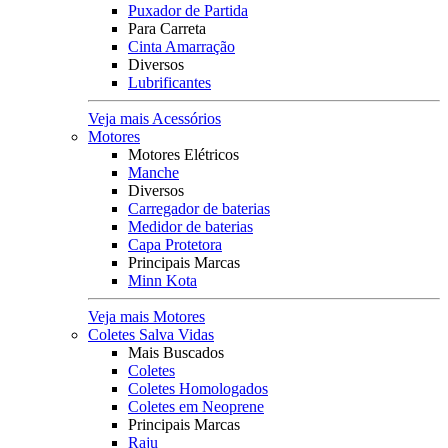
Puxador de Partida
Para Carreta
Cinta Amarração
Diversos
Lubrificantes
Veja mais Acessórios
Motores
Motores Elétricos
Manche
Diversos
Carregador de baterias
Medidor de baterias
Capa Protetora
Principais Marcas
Minn Kota
Veja mais Motores
Coletes Salva Vidas
Mais Buscados
Coletes
Coletes Homologados
Coletes em Neoprene
Principais Marcas
Raju