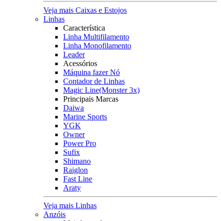
Veja mais Caixas e Estojos
Linhas
Característica
Linha Multifilamento
Linha Monofilamento
Leader
Acessórios
Máquina fazer Nó
Contador de Linhas
Magic Line(Monster 3x)
Principais Marcas
Daiwa
Marine Sports
YGK
Owner
Power Pro
Sufix
Shimano
Raiglon
Fast Line
Araty
Veja mais Linhas
Anzóis