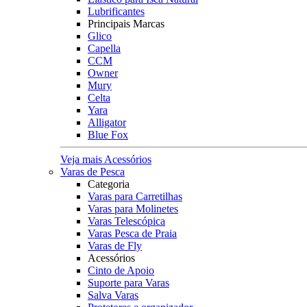
Lubrificantes
Principais Marcas
Glico
Capella
CCM
Owner
Mury
Celta
Yara
Alligator
Blue Fox
Veja mais Acessórios
Varas de Pesca
Categoria
Varas para Carretilhas
Varas para Molinetes
Varas Telescópica
Varas Pesca de Praia
Varas de Fly
Acessórios
Cinto de Apoio
Suporte para Varas
Salva Varas