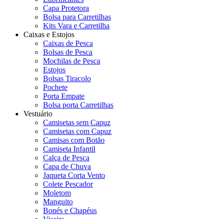
Capa Protetora
Bolsa para Carretilhas
Kits Vara e Carretilha
Caixas e Estojos
Caixas de Pesca
Bolsas de Pesca
Mochilas de Pesca
Estojos
Bolsas Tiracolo
Pochete
Porta Empate
Bolsa porta Carretilhas
Vestuário
Camisetas sem Capuz
Camisetas com Capuz
Camisas com Botão
Camiseta Infantil
Calça de Pesca
Capa de Chuva
Jaqueta Corta Vento
Colete Pescador
Moletom
Manguito
Bonés e Chapéus