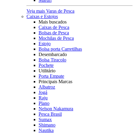
Maruri
Veja mais Varas de Pesca
Caixas e Estojos
Mais buscados
Caixas de Pesca
Bolsas de Pesca
Mochilas de Pesca
Estojo
Bolsa porta Carretilhas
Desembarcado
Bolsa Tiracolo
Pochete
Utilitário
Porta Empate
Principais Marcas
Albatroz
Jogá
Raju
Plano
Nelson Nakamura
Pesca Brasil
Sumax
Shimano
Nautika