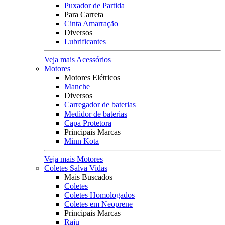
Puxador de Partida
Para Carreta
Cinta Amarração
Diversos
Lubrificantes
Veja mais Acessórios
Motores
Motores Elétricos
Manche
Diversos
Carregador de baterias
Medidor de baterias
Capa Protetora
Principais Marcas
Minn Kota
Veja mais Motores
Coletes Salva Vidas
Mais Buscados
Coletes
Coletes Homologados
Coletes em Neoprene
Principais Marcas
Raju