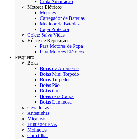
Cinta Amarração
Motores Elétricos
Motores
Carregador de Baterias
Medidor de Baterias
Capa Protetora
Colete Salva Vidas
Hélice de Reposição
Para Motores de Popa
Para Motores Elétricos
Pesqueiro
Boias
Boias de Arremesso
Boias Mini Torpedo
Boias Torpedo
Boias Pão
Boias Guia
Boias para Carpa
Boias Luminosa
Cevadeiras
Anteninhas
Miçangas
Flutuador EVA
Molinetes
Carretilhas