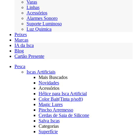
Varas
Linhas
Acessórios
Alarmes Sonoro
Suporte Luminoso
Luz Quimica
Peixes
Marcas
IA da Isca
Blog
Cartão Presente
Pesca
Iscas Artificiais
Mais Buscados
Novidades
Acessórios
Hélice para Isca Artificial
Color Bait(Tinta p/soft)
Magic Lures
Pincho Arremesso
Cerdas de Saia de Silicone
Salva Iscas
Categorias
Superfície