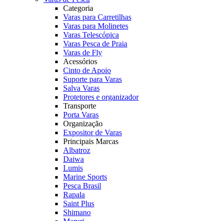
Categoria
Varas para Carretilhas
Varas para Molinetes
Varas Telescópica
Varas Pesca de Praia
Varas de Fly
Acessórios
Cinto de Apoio
Suporte para Varas
Salva Varas
Protetores e organizador
Transporte
Porta Varas
Organização
Expositor de Varas
Principais Marcas
Albatroz
Daiwa
Lumis
Marine Sports
Pesca Brasil
Rapala
Saint Plus
Shimano