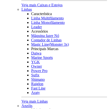
Veja mais Caixas e Estojos
Linhas
Característica
Linha Multifilamento
Linha Monofilamento
Leader
Acessórios
Máquina fazer Nó
Contador de Linhas
Magic Line(Monster 3x)
Principais Marcas
Daiwa
Marine Sports
YGK
Owner
Power Pro
Sufix
Shimano
Raiglon
Fast Line
Araty
Veja mais Linhas
Anzóis