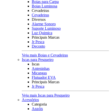
Boias para Carpa
Boias Luminosa
Cevadeiras
Cevadeiras
Diversos
Alarme Sonoro
Suporte Luminoso
Luz Quimica
Principais Marcas
Jr Pesca
Deconto
Veja mais Boias e Cevadeiras
Iscas para Pesqueiro
Iscas
Anteninhas
Miçangas
Flutuador EVA
Principais Marcas
Jr Pesca
Veja mais Iscas para Pesqueiro
Acessórios
Categoria
Anzóis