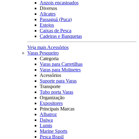
Anzois encastoados
Diversos
Alicates
Passaguá (Puça)
Estojos
Caixas de Pesca
Cadeiras e Banquetas
Veja mais Acessórios
Varas Pesqueiro
Categoria
Varas para Carretilhas
Varas para Molinetes
Acessórios
Suporte para Varas
Transporte
Tubo porta Varas
Organização
Expositores
Principais Marcas
Albatroz
Daiwa
Lumis
Marine Sports
Pesca Brasil