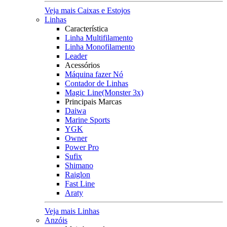
Veja mais Caixas e Estojos
Linhas
Característica
Linha Multifilamento
Linha Monofilamento
Leader
Acessórios
Máquina fazer Nó
Contador de Linhas
Magic Line(Monster 3x)
Principais Marcas
Daiwa
Marine Sports
YGK
Owner
Power Pro
Sufix
Shimano
Raiglon
Fast Line
Araty
Veja mais Linhas
Anzóis