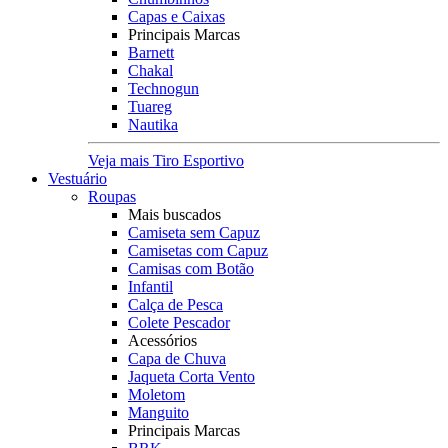
Capas e Caixas
Principais Marcas
Barnett
Chakal
Technogun
Tuareg
Nautika
Veja mais Tiro Esportivo
Vestuário
Roupas
Mais buscados
Camiseta sem Capuz
Camisetas com Capuz
Camisas com Botão
Infantil
Calça de Pesca
Colete Pescador
Acessórios
Capa de Chuva
Jaqueta Corta Vento
Moletom
Manguito
Principais Marcas