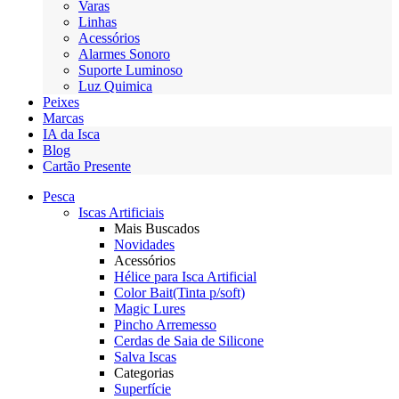
Varas
Linhas
Acessórios
Alarmes Sonoro
Suporte Luminoso
Luz Quimica
Peixes
Marcas
IA da Isca
Blog
Cartão Presente
Pesca
Iscas Artificiais
Mais Buscados
Novidades
Acessórios
Hélice para Isca Artificial
Color Bait(Tinta p/soft)
Magic Lures
Pincho Arremesso
Cerdas de Saia de Silicone
Salva Iscas
Categorias
Superfície