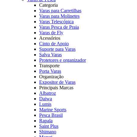
Categoria
Varas para Carretilhas
Varas para Molinetes
Varas Telescópica
Varas Pesca de Praia
Varas de Fly
Acessórios
Cinto de Apoio
Suporte para Varas
Salva Varas
Protetores e organizador
Transporte
Porta Varas
Organização
Expositor de Varas
Principais Marcas
Albatroz
Daiwa
Lumis
Marine Sports
Pesca Brasil
Rapala
Saint Plus
Shimano