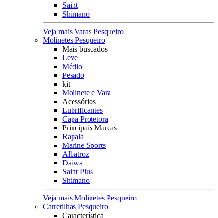
Saint
Shimano
Veja mais Varas Pesqueiro
Molinetes Pesqueiro
Mais buscados
Leve
Médio
Pesado
kit
Molinete e Vara
Acessórios
Lubrificantes
Capa Protetora
Principais Marcas
Rapala
Marine Sports
Albatroz
Daiwa
Saint Plus
Shimano
Veja mais Molinetes Pesqueiro
Carretilhas Pesqueiro
Característica