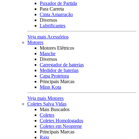
Puxador de Partida
Para Carreta
Cinta Amarração
Diversos
Lubrificantes
Veja mais Acessórios
Motores
Motores Elétricos
Manche
Diversos
Carregador de baterias
Medidor de baterias
Capa Protetora
Principais Marcas
Minn Kota
Veja mais Motores
Coletes Salva Vidas
Mais Buscados
Coletes
Coletes Homologados
Coletes em Neoprene
Principais Marcas
Raju