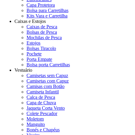
Capa Protetora
Bolsa para Carretilhas
Kits Vara e Carretilha
Caixas e Estojos
Caixas de Pesca
Bolsas de Pesca
Mochilas de Pesca
Estojos
Bolsas Tiracolo
Pochete
Porta Empate
Bolsa porta Carretilhas
Vestuário
Camisetas sem Capuz
Camisetas com Capuz
Camisas com Botão
Camiseta Infantil
Calça de Pesca
Capa de Chuva
Jaqueta Corta Vento
Colete Pescador
Moletom
Manguito
Bonés e Chapéus