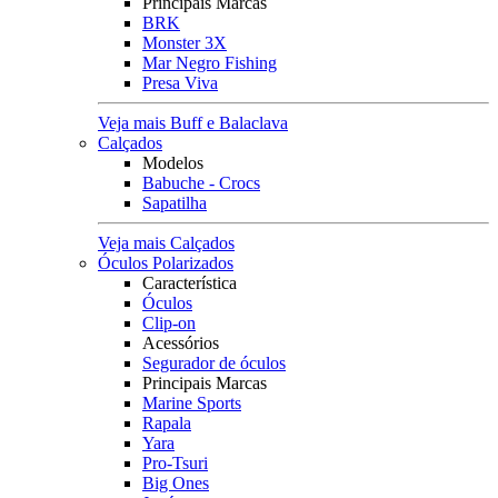
Principais Marcas
BRK
Monster 3X
Mar Negro Fishing
Presa Viva
Veja mais Buff e Balaclava
Calçados
Modelos
Babuche - Crocs
Sapatilha
Veja mais Calçados
Óculos Polarizados
Característica
Óculos
Clip-on
Acessórios
Segurador de óculos
Principais Marcas
Marine Sports
Rapala
Yara
Pro-Tsuri
Big Ones