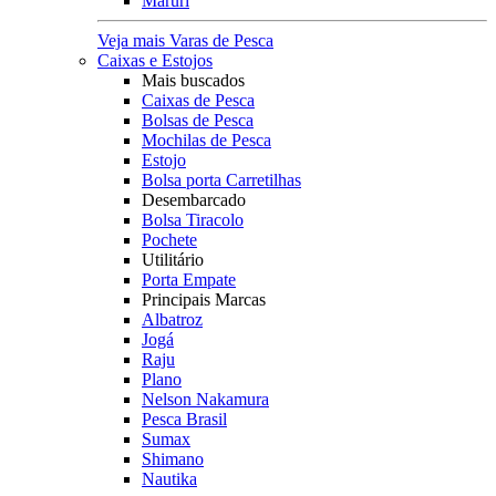
Maruri
Veja mais Varas de Pesca
Caixas e Estojos
Mais buscados
Caixas de Pesca
Bolsas de Pesca
Mochilas de Pesca
Estojo
Bolsa porta Carretilhas
Desembarcado
Bolsa Tiracolo
Pochete
Utilitário
Porta Empate
Principais Marcas
Albatroz
Jogá
Raju
Plano
Nelson Nakamura
Pesca Brasil
Sumax
Shimano
Nautika