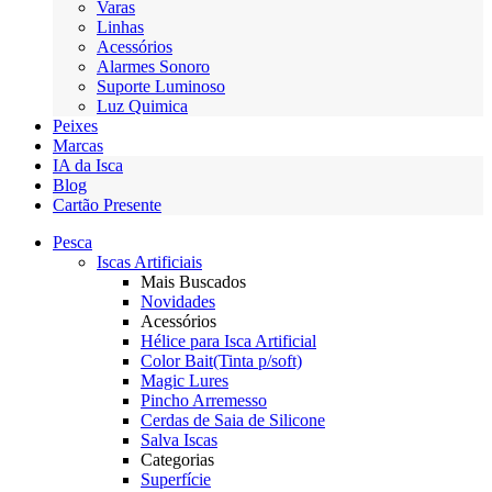
Varas
Linhas
Acessórios
Alarmes Sonoro
Suporte Luminoso
Luz Quimica
Peixes
Marcas
IA da Isca
Blog
Cartão Presente
Pesca
Iscas Artificiais
Mais Buscados
Novidades
Acessórios
Hélice para Isca Artificial
Color Bait(Tinta p/soft)
Magic Lures
Pincho Arremesso
Cerdas de Saia de Silicone
Salva Iscas
Categorias
Superfície