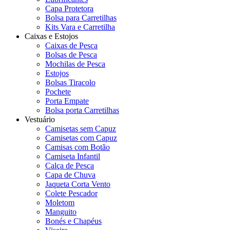
Capa Protetora
Bolsa para Carretilhas
Kits Vara e Carretilha
Caixas e Estojos
Caixas de Pesca
Bolsas de Pesca
Mochilas de Pesca
Estojos
Bolsas Tiracolo
Pochete
Porta Empate
Bolsa porta Carretilhas
Vestuário
Camisetas sem Capuz
Camisetas com Capuz
Camisas com Botão
Camiseta Infantil
Calça de Pesca
Capa de Chuva
Jaqueta Corta Vento
Colete Pescador
Moletom
Manguito
Bonés e Chapéus