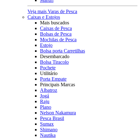
Maruri
Veja mais Varas de Pesca
Caixas e Estojos
Mais buscados
Caixas de Pesca
Bolsas de Pesca
Mochilas de Pesca
Estojo
Bolsa porta Carretilhas
Desembarcado
Bolsa Tiracolo
Pochete
Utilitário
Porta Empate
Principais Marcas
Albatroz
Jogá
Raju
Plano
Nelson Nakamura
Pesca Brasil
Sumax
Shimano
Nautika