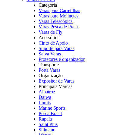
Categoria
Varas para Carretilhas
Varas para Molinetes
Varas Telescópica
Varas Pesca de Praia
Varas de Fly
Acessórios
Cinto de Apoio
Suporte para Varas
Salva Varas
Protetores e organizador
Transporte
Porta Varas
Organização
Expositor de Varas
Principais Marcas
Albatroz
Daiwa
Lumis
Marine Sports
Pesca Brasil
Rapala
Saint Plus
Shimano