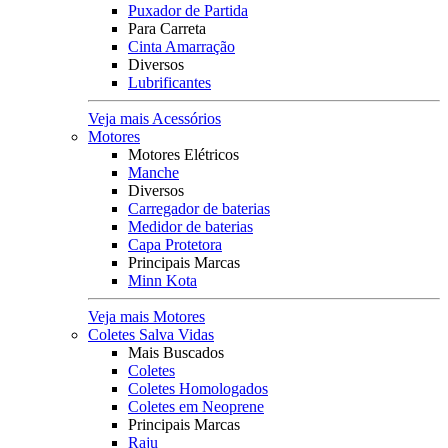
Puxador de Partida
Para Carreta
Cinta Amarração
Diversos
Lubrificantes
Veja mais Acessórios
Motores
Motores Elétricos
Manche
Diversos
Carregador de baterias
Medidor de baterias
Capa Protetora
Principais Marcas
Minn Kota
Veja mais Motores
Coletes Salva Vidas
Mais Buscados
Coletes
Coletes Homologados
Coletes em Neoprene
Principais Marcas
Raju