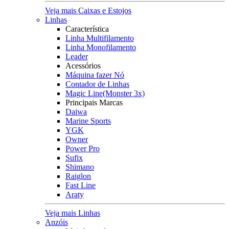
Veja mais Caixas e Estojos
Linhas
Característica
Linha Multifilamento
Linha Monofilamento
Leader
Acessórios
Máquina fazer Nó
Contador de Linhas
Magic Line(Monster 3x)
Principais Marcas
Daiwa
Marine Sports
YGK
Owner
Power Pro
Sufix
Shimano
Raiglon
Fast Line
Araty
Veja mais Linhas
Anzóis