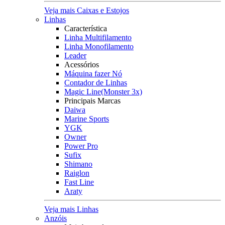
Veja mais Caixas e Estojos
Linhas
Característica
Linha Multifilamento
Linha Monofilamento
Leader
Acessórios
Máquina fazer Nó
Contador de Linhas
Magic Line(Monster 3x)
Principais Marcas
Daiwa
Marine Sports
YGK
Owner
Power Pro
Sufix
Shimano
Raiglon
Fast Line
Araty
Veja mais Linhas
Anzóis