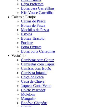
Capa Protetora
Bolsa para Carretilhas
Kits Vara e Carretilha
Caixas e Estojos
Caixas de Pesca
Bolsas de Pesca
Mochilas de Pesca
Estojos
Bolsas Tiracolo
Pochete
Porta Empate
Bolsa porta Carretilhas
Vestuário
Camisetas sem Capuz
Camisetas com Capuz
Camisas com Botão
Camiseta Infantil
Calça de Pesca
Capa de Chuva
Jaqueta Corta Vento
Colete Pescador
Moletom
Manguito
Bonés e Chapéus