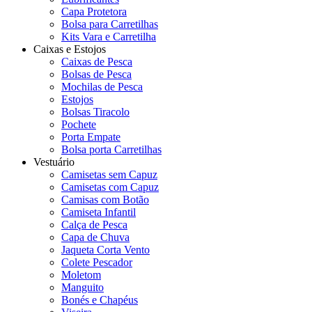
Capa Protetora
Bolsa para Carretilhas
Kits Vara e Carretilha
Caixas e Estojos
Caixas de Pesca
Bolsas de Pesca
Mochilas de Pesca
Estojos
Bolsas Tiracolo
Pochete
Porta Empate
Bolsa porta Carretilhas
Vestuário
Camisetas sem Capuz
Camisetas com Capuz
Camisas com Botão
Camiseta Infantil
Calça de Pesca
Capa de Chuva
Jaqueta Corta Vento
Colete Pescador
Moletom
Manguito
Bonés e Chapéus