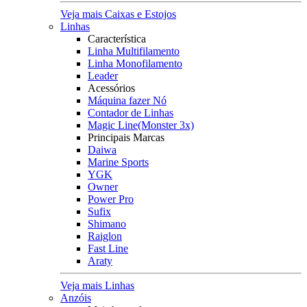
Veja mais Caixas e Estojos
Linhas
Característica
Linha Multifilamento
Linha Monofilamento
Leader
Acessórios
Máquina fazer Nó
Contador de Linhas
Magic Line(Monster 3x)
Principais Marcas
Daiwa
Marine Sports
YGK
Owner
Power Pro
Sufix
Shimano
Raiglon
Fast Line
Araty
Veja mais Linhas
Anzóis