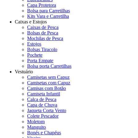
Capa Protetora
Bolsa para Carretilhas
Kits Vara e Carretilha
Caixas e Estojos
Caixas de Pesca
Bolsas de Pesca
Mochilas de Pesca
Estojos
Bolsas Tiracolo
Pochete
Porta Empate
Bolsa porta Carretilhas
Vestuário
Camisetas sem Capuz
Camisetas com Capuz
Camisas com Botão
Camiseta Infantil
Calça de Pesca
Capa de Chuva
Jaqueta Corta Vento
Colete Pescador
Moletom
Manguito
Bonés e Chapéus