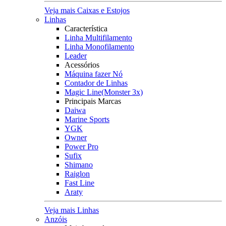
Veja mais Caixas e Estojos
Linhas
Característica
Linha Multifilamento
Linha Monofilamento
Leader
Acessórios
Máquina fazer Nó
Contador de Linhas
Magic Line(Monster 3x)
Principais Marcas
Daiwa
Marine Sports
YGK
Owner
Power Pro
Sufix
Shimano
Raiglon
Fast Line
Araty
Veja mais Linhas
Anzóis