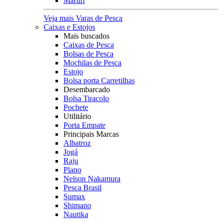
Maruri
Veja mais Varas de Pesca
Caixas e Estojos
Mais buscados
Caixas de Pesca
Bolsas de Pesca
Mochilas de Pesca
Estojo
Bolsa porta Carretilhas
Desembarcado
Bolsa Tiracolo
Pochete
Utilitário
Porta Empate
Principais Marcas
Albatroz
Jogá
Raju
Plano
Nelson Nakamura
Pesca Brasil
Sumax
Shimano
Nautika