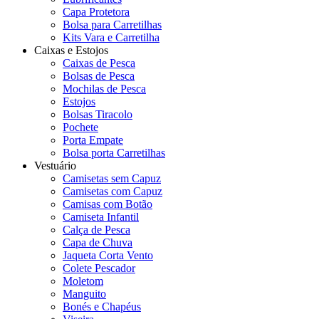
Capa Protetora
Bolsa para Carretilhas
Kits Vara e Carretilha
Caixas e Estojos
Caixas de Pesca
Bolsas de Pesca
Mochilas de Pesca
Estojos
Bolsas Tiracolo
Pochete
Porta Empate
Bolsa porta Carretilhas
Vestuário
Camisetas sem Capuz
Camisetas com Capuz
Camisas com Botão
Camiseta Infantil
Calça de Pesca
Capa de Chuva
Jaqueta Corta Vento
Colete Pescador
Moletom
Manguito
Bonés e Chapéus