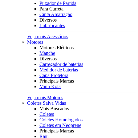
Puxador de Partida
Para Carreta
Cinta Amarração
Diversos
Lubrificantes
Veja mais Acessórios
Motores
Motores Elétricos
Manche
Diversos
Carregador de baterias
Medidor de baterias
Capa Protetora
Principais Marcas
Minn Kota
Veja mais Motores
Coletes Salva Vidas
Mais Buscados
Coletes
Coletes Homologados
Coletes em Neoprene
Principais Marcas
Raju