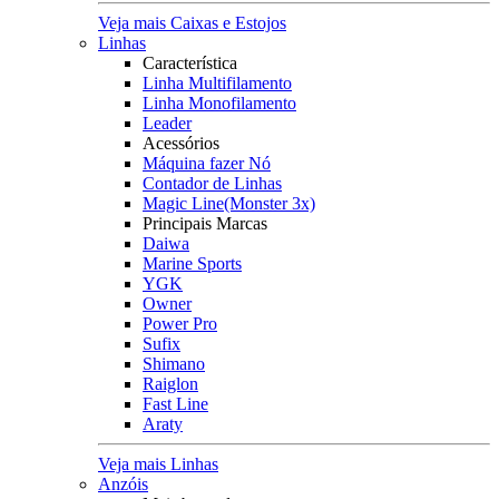
Veja mais Caixas e Estojos
Linhas
Característica
Linha Multifilamento
Linha Monofilamento
Leader
Acessórios
Máquina fazer Nó
Contador de Linhas
Magic Line(Monster 3x)
Principais Marcas
Daiwa
Marine Sports
YGK
Owner
Power Pro
Sufix
Shimano
Raiglon
Fast Line
Araty
Veja mais Linhas
Anzóis