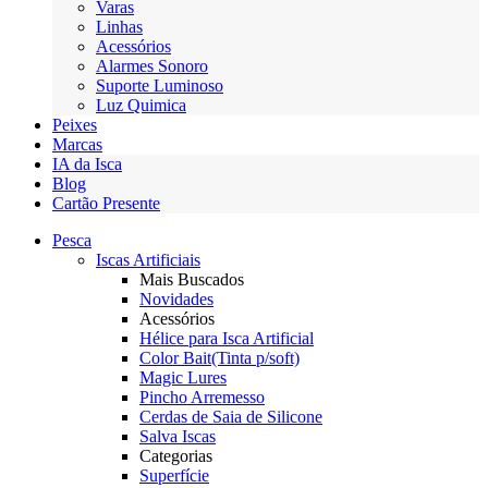
Varas
Linhas
Acessórios
Alarmes Sonoro
Suporte Luminoso
Luz Quimica
Peixes
Marcas
IA da Isca
Blog
Cartão Presente
Pesca
Iscas Artificiais
Mais Buscados
Novidades
Acessórios
Hélice para Isca Artificial
Color Bait(Tinta p/soft)
Magic Lures
Pincho Arremesso
Cerdas de Saia de Silicone
Salva Iscas
Categorias
Superfície