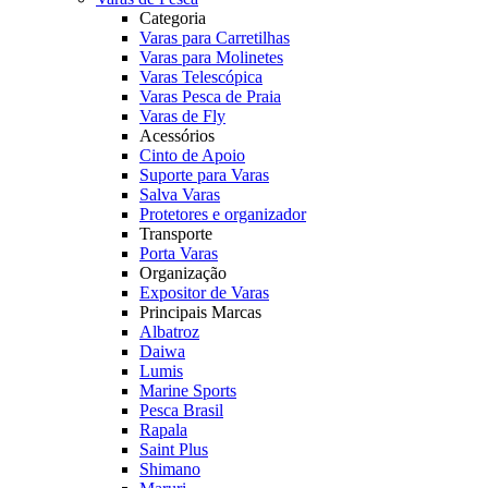
Categoria
Varas para Carretilhas
Varas para Molinetes
Varas Telescópica
Varas Pesca de Praia
Varas de Fly
Acessórios
Cinto de Apoio
Suporte para Varas
Salva Varas
Protetores e organizador
Transporte
Porta Varas
Organização
Expositor de Varas
Principais Marcas
Albatroz
Daiwa
Lumis
Marine Sports
Pesca Brasil
Rapala
Saint Plus
Shimano