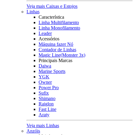
Veja mais Caixas e Estojos
Linhas
Característica
Linha Multifilamento
Linha Monofilamento
Leader
Acessórios
Máquina fazer Nó
Contador de Linhas
Magic Line(Monster 3x)
Principais Marcas
Daiwa
Marine Sports
YGK
Owner
Power Pro
Sufix
Shimano
Raiglon
Fast Line
Araty
Veja mais Linhas
Anzóis