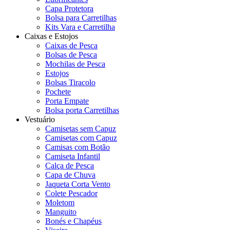
Capa Protetora
Bolsa para Carretilhas
Kits Vara e Carretilha
Caixas e Estojos
Caixas de Pesca
Bolsas de Pesca
Mochilas de Pesca
Estojos
Bolsas Tiracolo
Pochete
Porta Empate
Bolsa porta Carretilhas
Vestuário
Camisetas sem Capuz
Camisetas com Capuz
Camisas com Botão
Camiseta Infantil
Calça de Pesca
Capa de Chuva
Jaqueta Corta Vento
Colete Pescador
Moletom
Manguito
Bonés e Chapéus