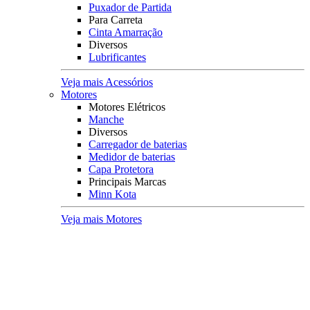
Puxador de Partida
Para Carreta
Cinta Amarração
Diversos
Lubrificantes
Veja mais Acessórios
Motores
Motores Elétricos
Manche
Diversos
Carregador de baterias
Medidor de baterias
Capa Protetora
Principais Marcas
Minn Kota
Veja mais Motores
Coletes Salva Vidas
Mais Buscados
Coletes
Coletes Homologados
Coletes em Neoprene
Principais Marcas
Raju