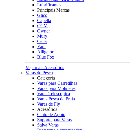
Lubrificantes
Principais Marcas
Glico
Capella
CCM
Owner
Mury
Celta
Yara
Alligator
Blue Fox
Veja mais Acessórios
Varas de Pesca
Categoria
Varas para Carretilhas
Varas para Molinetes
Varas Telescópica
Varas Pesca de Praia
Varas de Fly
Acessórios
Cinto de Apoio
Suporte para Varas
Salva Varas