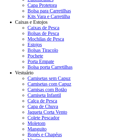
Capa Protetora
Bolsa para Carretilhas
Kits Vara e Carretilha
Caixas e Estojos
Caixas de Pesca
Bolsas de Pesca
Mochilas de Pesca
Estojos
Bolsas Tiracolo
Pochete
Porta Empate
Bolsa porta Carretilhas
Vestuário
Camisetas sem Capuz
Camisetas com Capuz
Camisas com Botão
Camiseta Infantil
Calça de Pesca
Capa de Chuva
Jaqueta Corta Vento
Colete Pescador
Moletom
Manguito
Bonés e Chapéus