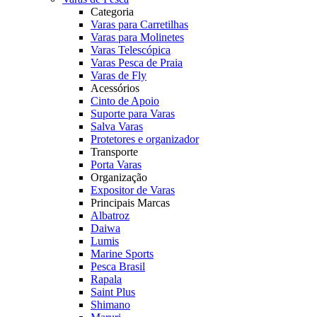
Categoria
Varas para Carretilhas
Varas para Molinetes
Varas Telescópica
Varas Pesca de Praia
Varas de Fly
Acessórios
Cinto de Apoio
Suporte para Varas
Salva Varas
Protetores e organizador
Transporte
Porta Varas
Organização
Expositor de Varas
Principais Marcas
Albatroz
Daiwa
Lumis
Marine Sports
Pesca Brasil
Rapala
Saint Plus
Shimano