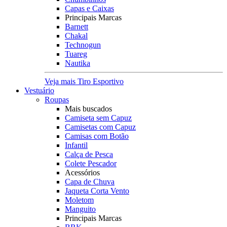
Capas e Caixas
Principais Marcas
Barnett
Chakal
Technogun
Tuareg
Nautika
Veja mais Tiro Esportivo
Vestuário
Roupas
Mais buscados
Camiseta sem Capuz
Camisetas com Capuz
Camisas com Botão
Infantil
Calça de Pesca
Colete Pescador
Acessórios
Capa de Chuva
Jaqueta Corta Vento
Moletom
Manguito
Principais Marcas