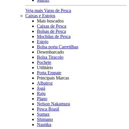
Maruri
Veja mais Varas de Pesca
Caixas e Estojos
Mais buscados
Caixas de Pesca
Bolsas de Pesca
Mochilas de Pesca
Estojo
Bolsa porta Carretilhas
Desembarcado
Bolsa Tiracolo
Pochete
Utilitário
Porta Empate
Principais Marcas
Albatroz
Jogá
Raju
Plano
Nelson Nakamura
Pesca Brasil
Sumax
Shimano
Nautika