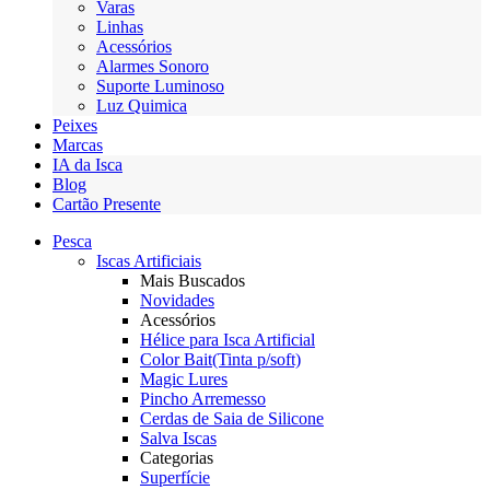
Varas
Linhas
Acessórios
Alarmes Sonoro
Suporte Luminoso
Luz Quimica
Peixes
Marcas
IA da Isca
Blog
Cartão Presente
Pesca
Iscas Artificiais
Mais Buscados
Novidades
Acessórios
Hélice para Isca Artificial
Color Bait(Tinta p/soft)
Magic Lures
Pincho Arremesso
Cerdas de Saia de Silicone
Salva Iscas
Categorias
Superfície