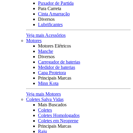
Puxador de Partida
Para Carreta
Cinta Amarração
Diversos
Lubrificantes
Veja mais Acessórios
Motores
Motores Elétricos
Manche
Diversos
Carregador de baterias
Medidor de baterias
Capa Protetora
Principais Marcas
Minn Kota
Veja mais Motores
Coletes Salva Vidas
Mais Buscados
Coletes
Coletes Homologados
Coletes em Neoprene
Principais Marcas
Raju