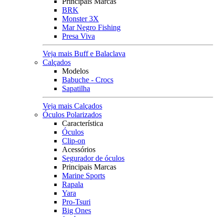
Principais Marcas
BRK
Monster 3X
Mar Negro Fishing
Presa Viva
Veja mais Buff e Balaclava
Calçados
Modelos
Babuche - Crocs
Sapatilha
Veja mais Calçados
Óculos Polarizados
Característica
Óculos
Clip-on
Acessórios
Segurador de óculos
Principais Marcas
Marine Sports
Rapala
Yara
Pro-Tsuri
Big Ones