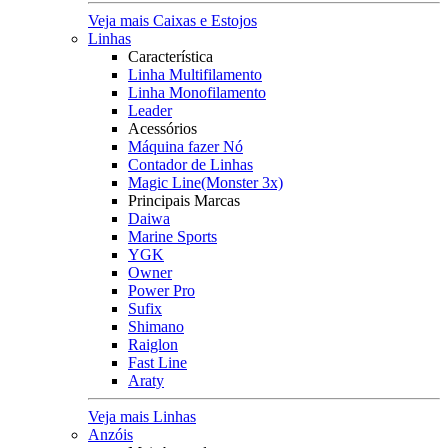
Veja mais Caixas e Estojos
Linhas
Característica
Linha Multifilamento
Linha Monofilamento
Leader
Acessórios
Máquina fazer Nó
Contador de Linhas
Magic Line(Monster 3x)
Principais Marcas
Daiwa
Marine Sports
YGK
Owner
Power Pro
Sufix
Shimano
Raiglon
Fast Line
Araty
Veja mais Linhas
Anzóis