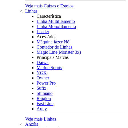
Veja mais Caixas e Estojos
Linhas
Característica
Linha Multifilamento
Linha Monofilamento
Leader
Acessórios
Máquina fazer Nó
Contador de Linhas
Magic Line(Monster 3x)
Principais Marcas
Daiwa
Marine Sports
YGK
Owner
Power Pro
Sufix
Shimano
Raiglon
Fast Line
Araty
Veja mais Linhas
Anzóis