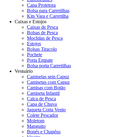
Capa Protetora
Bolsa para Carretilhas
Kits Vara e Carretilha
Caixas e Estojos
Caixas de Pesca
Bolsas de Pesca
Mochilas de Pesca
Estojos
Bolsas Tiracolo
Pochete
Porta Empate
Bolsa porta Carretilhas
Vestuário
Camisetas sem Capuz
Camisetas com Capuz
Camisas com Botão
Camiseta Infantil
Calça de Pesca
Capa de Chuva
Jaqueta Corta Vento
Colete Pescador
Moletom
Manguito
Bonés e Chapéus