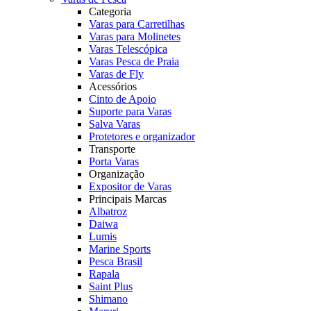
Categoria
Varas para Carretilhas
Varas para Molinetes
Varas Telescópica
Varas Pesca de Praia
Varas de Fly
Acessórios
Cinto de Apoio
Suporte para Varas
Salva Varas
Protetores e organizador
Transporte
Porta Varas
Organização
Expositor de Varas
Principais Marcas
Albatroz
Daiwa
Lumis
Marine Sports
Pesca Brasil
Rapala
Saint Plus
Shimano