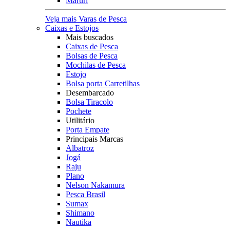
Maruri
Veja mais Varas de Pesca
Caixas e Estojos
Mais buscados
Caixas de Pesca
Bolsas de Pesca
Mochilas de Pesca
Estojo
Bolsa porta Carretilhas
Desembarcado
Bolsa Tiracolo
Pochete
Utilitário
Porta Empate
Principais Marcas
Albatroz
Jogá
Raju
Plano
Nelson Nakamura
Pesca Brasil
Sumax
Shimano
Nautika