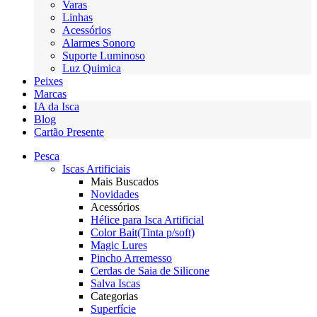
Varas
Linhas
Acessórios
Alarmes Sonoro
Suporte Luminoso
Luz Quimica
Peixes
Marcas
IA da Isca
Blog
Cartão Presente
Pesca
Iscas Artificiais
Mais Buscados
Novidades
Acessórios
Hélice para Isca Artificial
Color Bait(Tinta p/soft)
Magic Lures
Pincho Arremesso
Cerdas de Saia de Silicone
Salva Iscas
Categorias
Superfície