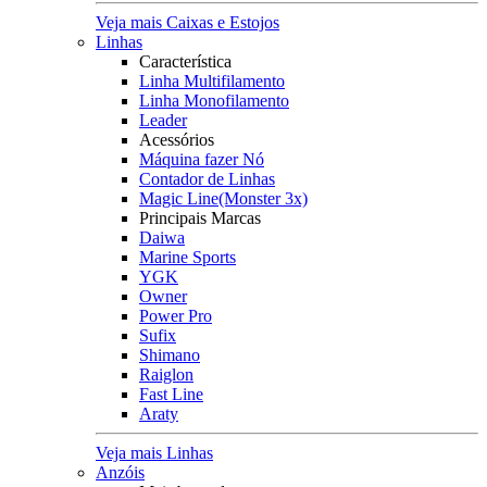
Veja mais Caixas e Estojos
Linhas
Característica
Linha Multifilamento
Linha Monofilamento
Leader
Acessórios
Máquina fazer Nó
Contador de Linhas
Magic Line(Monster 3x)
Principais Marcas
Daiwa
Marine Sports
YGK
Owner
Power Pro
Sufix
Shimano
Raiglon
Fast Line
Araty
Veja mais Linhas
Anzóis