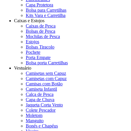
Capa Protetora
Bolsa para Carretilhas
Kits Vara e Carretilha
Caixas e Estojos
Caixas de Pesca
Bolsas de Pesca
Mochilas de Pesca
Estojos
Bolsas Tiracolo
Pochete
Porta Empate
Bolsa porta Carretilhas
Vestuário
Camisetas sem Capuz
Camisetas com Capuz
Camisas com Botão
Camiseta Infantil
Calça de Pesca
Capa de Chuva
Jaqueta Corta Vento
Colete Pescador
Moletom
Manguito
Bonés e Chapéus