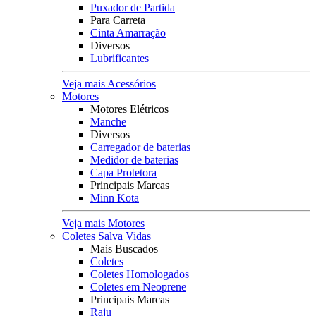
Puxador de Partida
Para Carreta
Cinta Amarração
Diversos
Lubrificantes
Veja mais Acessórios
Motores
Motores Elétricos
Manche
Diversos
Carregador de baterias
Medidor de baterias
Capa Protetora
Principais Marcas
Minn Kota
Veja mais Motores
Coletes Salva Vidas
Mais Buscados
Coletes
Coletes Homologados
Coletes em Neoprene
Principais Marcas
Raju