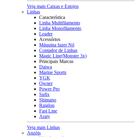
Veja mais Caixas e Estojos
Linhas
Característica
Linha Multifilamento
Linha Monofilamento
Leader
Acessórios
Máquina fazer Nó
Contador de Linhas
Magic Line(Monster 3x)
Principais Marcas
Daiwa
Marine Sports
YGK
Owner
Power Pro
Sufix
Shimano
Raiglon
Fast Line
Araty
Veja mais Linhas
Anzóis