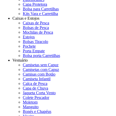
Capa Protetora
Bolsa para Carretilhas
Kits Vara e Carretilha
Caixas e Estojos
Caixas de Pesca
Bolsas de Pesca
Mochilas de Pesca
Estojos
Bolsas Tiracolo
Pochete
Porta Empate
Bolsa porta Carretilhas
Vestuário
Camisetas sem Capuz
Camisetas com Capuz
Camisas com Botão
Camiseta Infantil
Calça de Pesca
Capa de Chuva
Jaqueta Corta Vento
Colete Pescador
Moletom
Manguito
Bonés e Chapéus