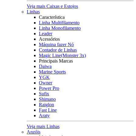
Veja mais Caixas e Estojos
Linhas
Característica
Linha Multifilamento
Linha Monofilamento
Leader
Acessórios
Máquina fazer Nó
Contador de Linhas
Magic Line(Monster 3x)
Principais Marcas
Daiwa
Marine Sports
YGK
Owner
Power Pro
Sufix
Shimano
Raiglon
Fast Line
Araty
Veja mais Linhas
Anzóis