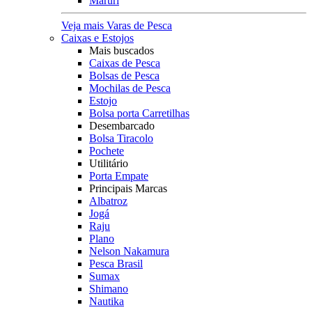
Maruri
Veja mais Varas de Pesca
Caixas e Estojos
Mais buscados
Caixas de Pesca
Bolsas de Pesca
Mochilas de Pesca
Estojo
Bolsa porta Carretilhas
Desembarcado
Bolsa Tiracolo
Pochete
Utilitário
Porta Empate
Principais Marcas
Albatroz
Jogá
Raju
Plano
Nelson Nakamura
Pesca Brasil
Sumax
Shimano
Nautika