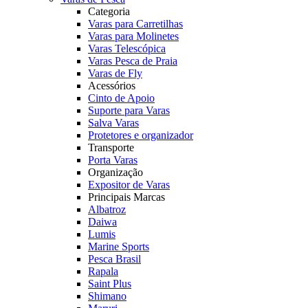
Categoria
Varas para Carretilhas
Varas para Molinetes
Varas Telescópica
Varas Pesca de Praia
Varas de Fly
Acessórios
Cinto de Apoio
Suporte para Varas
Salva Varas
Protetores e organizador
Transporte
Porta Varas
Organização
Expositor de Varas
Principais Marcas
Albatroz
Daiwa
Lumis
Marine Sports
Pesca Brasil
Rapala
Saint Plus
Shimano