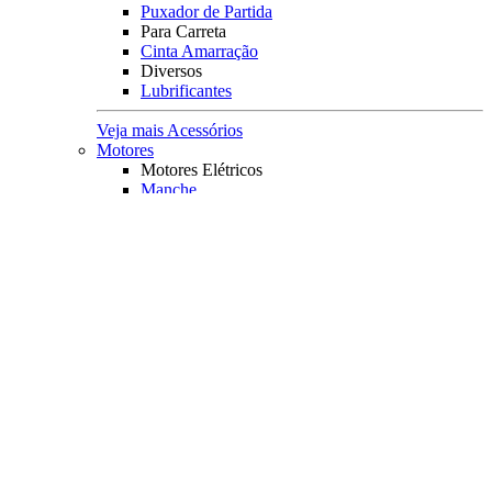
Puxador de Partida
Para Carreta
Cinta Amarração
Diversos
Lubrificantes
Veja mais Acessórios
Motores
Motores Elétricos
Manche
Diversos
Carregador de baterias
Medidor de baterias
Capa Protetora
Principais Marcas
Minn Kota
Veja mais Motores
Coletes Salva Vidas
Mais Buscados
Coletes
Coletes Homologados
Coletes em Neoprene
Principais Marcas
Raju