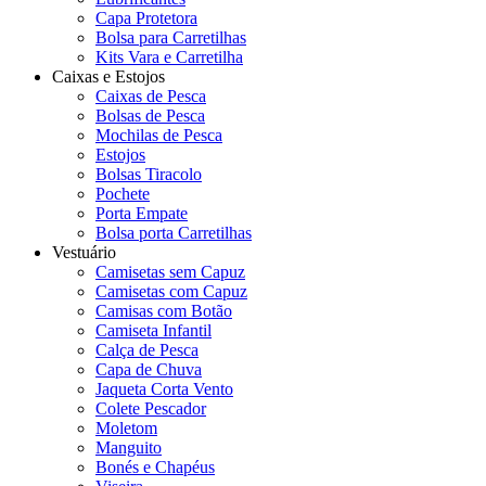
Capa Protetora
Bolsa para Carretilhas
Kits Vara e Carretilha
Caixas e Estojos
Caixas de Pesca
Bolsas de Pesca
Mochilas de Pesca
Estojos
Bolsas Tiracolo
Pochete
Porta Empate
Bolsa porta Carretilhas
Vestuário
Camisetas sem Capuz
Camisetas com Capuz
Camisas com Botão
Camiseta Infantil
Calça de Pesca
Capa de Chuva
Jaqueta Corta Vento
Colete Pescador
Moletom
Manguito
Bonés e Chapéus