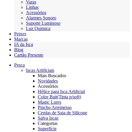
Varas
Linhas
Acessórios
Alarmes Sonoro
Suporte Luminoso
Luz Quimica
Peixes
Marcas
IA da Isca
Blog
Cartão Presente
Pesca
Iscas Artificiais
Mais Buscados
Novidades
Acessórios
Hélice para Isca Artificial
Color Bait(Tinta p/soft)
Magic Lures
Pincho Arremesso
Cerdas de Saia de Silicone
Salva Iscas
Categorias
Superfície