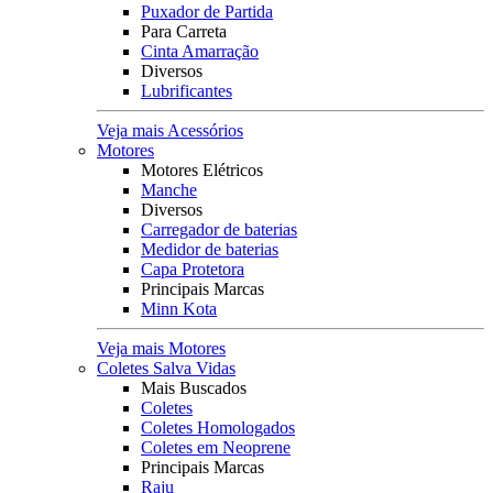
Puxador de Partida
Para Carreta
Cinta Amarração
Diversos
Lubrificantes
Veja mais Acessórios
Motores
Motores Elétricos
Manche
Diversos
Carregador de baterias
Medidor de baterias
Capa Protetora
Principais Marcas
Minn Kota
Veja mais Motores
Coletes Salva Vidas
Mais Buscados
Coletes
Coletes Homologados
Coletes em Neoprene
Principais Marcas
Raju