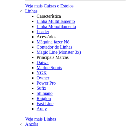
Veja mais Caixas e Estojos
Linhas
Característica
Linha Multifilamento
Linha Monofilamento
Leader
Acessórios
Máquina fazer Nó
Contador de Linhas
Magic Line(Monster 3x)
Principais Marcas
Daiwa
Marine Sports
YGK
Owner
Power Pro
Sufix
Shimano
Raiglon
Fast Line
Araty
Veja mais Linhas
Anzóis