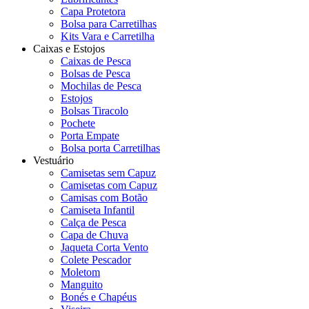
Capa Protetora
Bolsa para Carretilhas
Kits Vara e Carretilha
Caixas e Estojos
Caixas de Pesca
Bolsas de Pesca
Mochilas de Pesca
Estojos
Bolsas Tiracolo
Pochete
Porta Empate
Bolsa porta Carretilhas
Vestuário
Camisetas sem Capuz
Camisetas com Capuz
Camisas com Botão
Camiseta Infantil
Calça de Pesca
Capa de Chuva
Jaqueta Corta Vento
Colete Pescador
Moletom
Manguito
Bonés e Chapéus