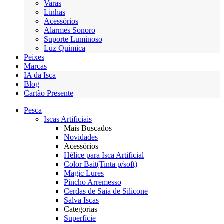
Varas
Linhas
Acessórios
Alarmes Sonoro
Suporte Luminoso
Luz Quimica
Peixes
Marcas
IA da Isca
Blog
Cartão Presente
Pesca
Iscas Artificiais
Mais Buscados
Novidades
Acessórios
Hélice para Isca Artificial
Color Bait(Tinta p/soft)
Magic Lures
Pincho Arremesso
Cerdas de Saia de Silicone
Salva Iscas
Categorias
Superfície