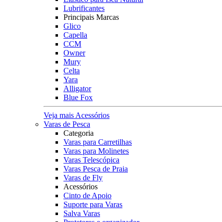
Lubrificantes
Principais Marcas
Glico
Capella
CCM
Owner
Mury
Celta
Yara
Alligator
Blue Fox
Veja mais Acessórios
Varas de Pesca
Categoria
Varas para Carretilhas
Varas para Molinetes
Varas Telescópica
Varas Pesca de Praia
Varas de Fly
Acessórios
Cinto de Apoio
Suporte para Varas
Salva Varas