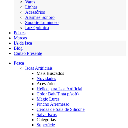
Varas
Linhas
Acessórios
Alarmes Sonoro
Suporte Luminoso
Luz Quimica
Peixes
Marcas
IA da Isca
Blog
Cartão Presente
Pesca
Iscas Artificiais
Mais Buscados
Novidades
Acessórios
Hélice para Isca Artificial
Color Bait(Tinta p/soft)
Magic Lures
Pincho Arremesso
Cerdas de Saia de Silicone
Salva Iscas
Categorias
Superfície