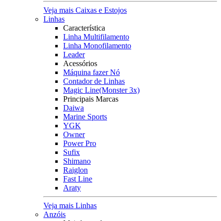
Veja mais Caixas e Estojos
Linhas
Característica
Linha Multifilamento
Linha Monofilamento
Leader
Acessórios
Máquina fazer Nó
Contador de Linhas
Magic Line(Monster 3x)
Principais Marcas
Daiwa
Marine Sports
YGK
Owner
Power Pro
Sufix
Shimano
Raiglon
Fast Line
Araty
Veja mais Linhas
Anzóis