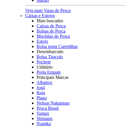
Maruri
Veja mais Varas de Pesca
Caixas e Estojos
Mais buscados
Caixas de Pesca
Bolsas de Pesca
Mochilas de Pesca
Estojo
Bolsa porta Carretilhas
Desembarcado
Bolsa Tiracolo
Pochete
Utilitário
Porta Empate
Principais Marcas
Albatroz
Jogá
Raju
Plano
Nelson Nakamura
Pesca Brasil
Sumax
Shimano
Nautika