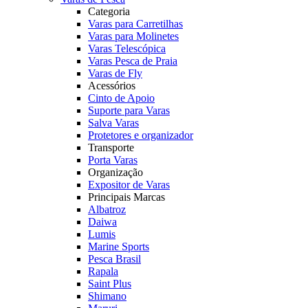
Categoria
Varas para Carretilhas
Varas para Molinetes
Varas Telescópica
Varas Pesca de Praia
Varas de Fly
Acessórios
Cinto de Apoio
Suporte para Varas
Salva Varas
Protetores e organizador
Transporte
Porta Varas
Organização
Expositor de Varas
Principais Marcas
Albatroz
Daiwa
Lumis
Marine Sports
Pesca Brasil
Rapala
Saint Plus
Shimano