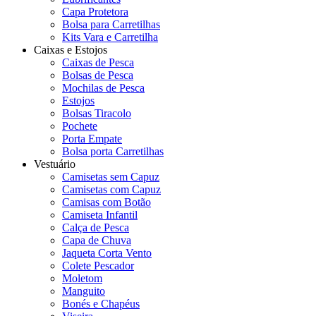
Capa Protetora
Bolsa para Carretilhas
Kits Vara e Carretilha
Caixas e Estojos
Caixas de Pesca
Bolsas de Pesca
Mochilas de Pesca
Estojos
Bolsas Tiracolo
Pochete
Porta Empate
Bolsa porta Carretilhas
Vestuário
Camisetas sem Capuz
Camisetas com Capuz
Camisas com Botão
Camiseta Infantil
Calça de Pesca
Capa de Chuva
Jaqueta Corta Vento
Colete Pescador
Moletom
Manguito
Bonés e Chapéus