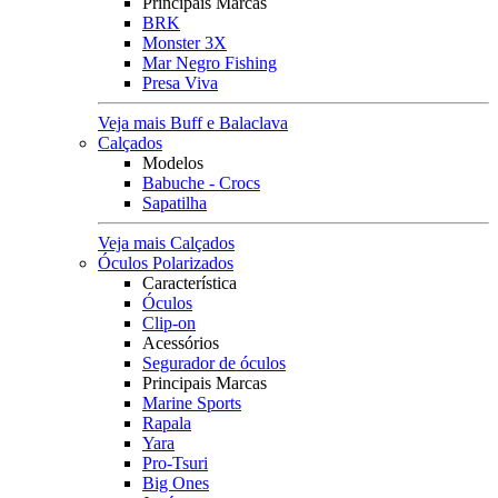
Principais Marcas
BRK
Monster 3X
Mar Negro Fishing
Presa Viva
Veja mais Buff e Balaclava
Calçados
Modelos
Babuche - Crocs
Sapatilha
Veja mais Calçados
Óculos Polarizados
Característica
Óculos
Clip-on
Acessórios
Segurador de óculos
Principais Marcas
Marine Sports
Rapala
Yara
Pro-Tsuri
Big Ones