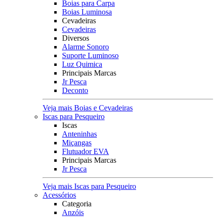
Boias para Carpa
Boias Luminosa
Cevadeiras
Cevadeiras
Diversos
Alarme Sonoro
Suporte Luminoso
Luz Quimica
Principais Marcas
Jr Pesca
Deconto
Veja mais Boias e Cevadeiras
Iscas para Pesqueiro
Iscas
Anteninhas
Miçangas
Flutuador EVA
Principais Marcas
Jr Pesca
Veja mais Iscas para Pesqueiro
Acessórios
Categoria
Anzóis