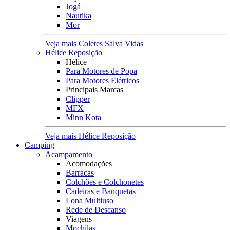
Jogá
Nautika
Mor
Veja mais Coletes Salva Vidas
Hélice Reposição
Hélice
Para Motores de Popa
Para Motores Elétricos
Principais Marcas
Clipper
MFX
Minn Kota
Veja mais Hélice Reposição
Camping
Acampamento
Acomodações
Barracas
Colchões e Colchonetes
Cadeiras e Banquetas
Lona Multiuso
Rede de Descanso
Viagens
Mochilas