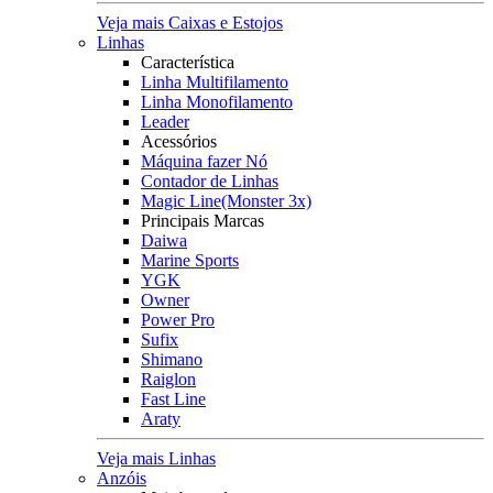
Veja mais Caixas e Estojos
Linhas
Característica
Linha Multifilamento
Linha Monofilamento
Leader
Acessórios
Máquina fazer Nó
Contador de Linhas
Magic Line(Monster 3x)
Principais Marcas
Daiwa
Marine Sports
YGK
Owner
Power Pro
Sufix
Shimano
Raiglon
Fast Line
Araty
Veja mais Linhas
Anzóis