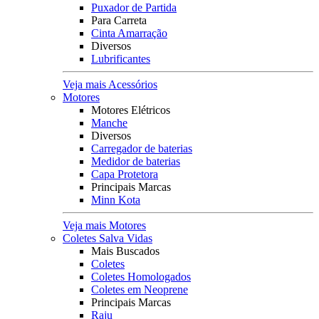
Puxador de Partida
Para Carreta
Cinta Amarração
Diversos
Lubrificantes
Veja mais Acessórios
Motores
Motores Elétricos
Manche
Diversos
Carregador de baterias
Medidor de baterias
Capa Protetora
Principais Marcas
Minn Kota
Veja mais Motores
Coletes Salva Vidas
Mais Buscados
Coletes
Coletes Homologados
Coletes em Neoprene
Principais Marcas
Raju