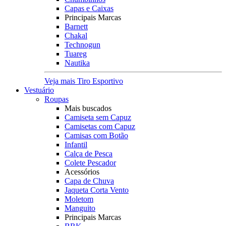
Capas e Caixas
Principais Marcas
Barnett
Chakal
Technogun
Tuareg
Nautika
Veja mais Tiro Esportivo
Vestuário
Roupas
Mais buscados
Camiseta sem Capuz
Camisetas com Capuz
Camisas com Botão
Infantil
Calça de Pesca
Colete Pescador
Acessórios
Capa de Chuva
Jaqueta Corta Vento
Moletom
Manguito
Principais Marcas