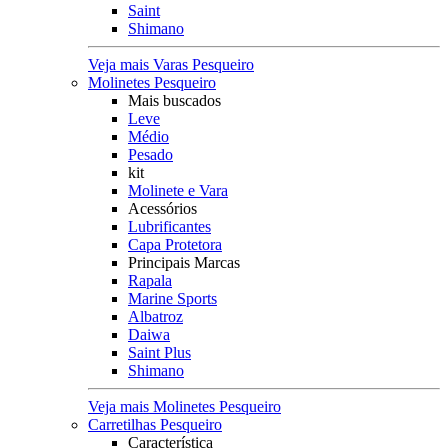
Saint
Shimano
Veja mais Varas Pesqueiro
Molinetes Pesqueiro
Mais buscados
Leve
Médio
Pesado
kit
Molinete e Vara
Acessórios
Lubrificantes
Capa Protetora
Principais Marcas
Rapala
Marine Sports
Albatroz
Daiwa
Saint Plus
Shimano
Veja mais Molinetes Pesqueiro
Carretilhas Pesqueiro
Característica