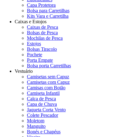
Capa Protetora
Bolsa para Carretilhas
Kits Vara e Carretilha
Caixas e Estojos
Caixas de Pesca
Bolsas de Pesca
Mochilas de Pesca
Estojos
Bolsas Tiracolo
Pochete
Porta Empate
Bolsa porta Carretilhas
Vestuário
Camisetas sem Capuz
Camisetas com Capuz
Camisas com Botão
Camiseta Infantil
Calça de Pesca
Capa de Chuva
Jaqueta Corta Vento
Colete Pescador
Moletom
Manguito
Bonés e Chapéus