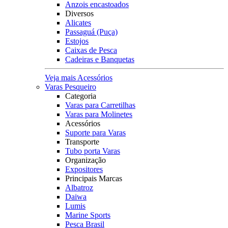
Anzois encastoados
Diversos
Alicates
Passaguá (Puça)
Estojos
Caixas de Pesca
Cadeiras e Banquetas
Veja mais Acessórios
Varas Pesqueiro
Categoria
Varas para Carretilhas
Varas para Molinetes
Acessórios
Suporte para Varas
Transporte
Tubo porta Varas
Organização
Expositores
Principais Marcas
Albatroz
Daiwa
Lumis
Marine Sports
Pesca Brasil