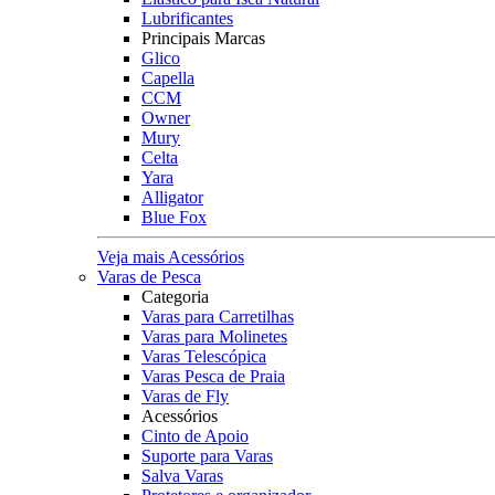
Lubrificantes
Principais Marcas
Glico
Capella
CCM
Owner
Mury
Celta
Yara
Alligator
Blue Fox
Veja mais Acessórios
Varas de Pesca
Categoria
Varas para Carretilhas
Varas para Molinetes
Varas Telescópica
Varas Pesca de Praia
Varas de Fly
Acessórios
Cinto de Apoio
Suporte para Varas
Salva Varas