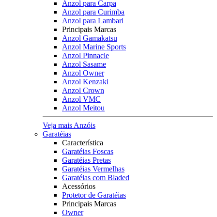
Anzol para Carpa
Anzol para Curimba
Anzol para Lambari
Principais Marcas
Anzol Gamakatsu
Anzol Marine Sports
Anzol Pinnacle
Anzol Sasame
Anzol Owner
Anzol Kenzaki
Anzol Crown
Anzol VMC
Anzol Meitou
Veja mais Anzóis
Garatéias
Característica
Garatéias Foscas
Garatéias Pretas
Garatéias Vermelhas
Garatéias com Bladed
Acessórios
Protetor de Garatéias
Principais Marcas
Owner