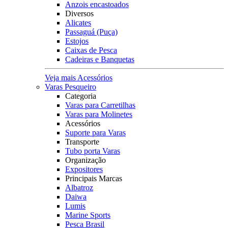
Anzois encastoados
Diversos
Alicates
Passaguá (Puça)
Estojos
Caixas de Pesca
Cadeiras e Banquetas
Veja mais Acessórios
Varas Pesqueiro
Categoria
Varas para Carretilhas
Varas para Molinetes
Acessórios
Suporte para Varas
Transporte
Tubo porta Varas
Organização
Expositores
Principais Marcas
Albatroz
Daiwa
Lumis
Marine Sports
Pesca Brasil