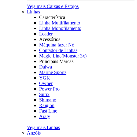
Veja mais Caixas e Estojos
Linhas
Característica
Linha Multifilamento
Linha Monofilamento
Leader
Acessórios
Máquina fazer Nó
Contador de Linhas
Magic Line(Monster 3x)
Principais Marcas
Daiwa
Marine Sports
YGK
Owner
Power Pro
Sufix
Shimano
Raiglon
Fast Line
Araty
Veja mais Linhas
Anzóis