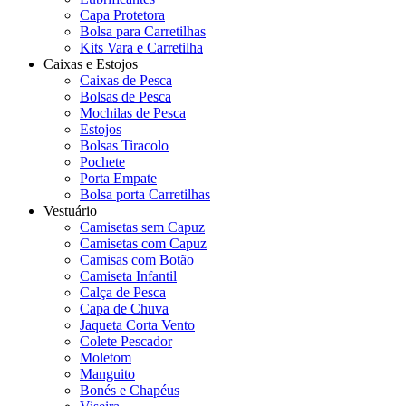
Capa Protetora
Bolsa para Carretilhas
Kits Vara e Carretilha
Caixas e Estojos
Caixas de Pesca
Bolsas de Pesca
Mochilas de Pesca
Estojos
Bolsas Tiracolo
Pochete
Porta Empate
Bolsa porta Carretilhas
Vestuário
Camisetas sem Capuz
Camisetas com Capuz
Camisas com Botão
Camiseta Infantil
Calça de Pesca
Capa de Chuva
Jaqueta Corta Vento
Colete Pescador
Moletom
Manguito
Bonés e Chapéus