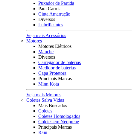
Puxador de Partida
Para Carreta
Cinta Amarração
Diversos
Lubrificantes
Veja mais Acessórios
Motores
Motores Elétricos
Manche
Diversos
Carregador de baterias
Medidor de baterias
Capa Protetora
Principais Marcas
Minn Kota
Veja mais Motores
Coletes Salva Vidas
Mais Buscados
Coletes
Coletes Homologados
Coletes em Neoprene
Principais Marcas
Raju