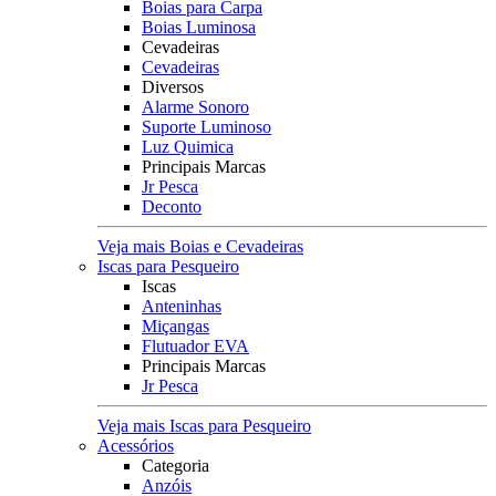
Boias para Carpa
Boias Luminosa
Cevadeiras
Cevadeiras
Diversos
Alarme Sonoro
Suporte Luminoso
Luz Quimica
Principais Marcas
Jr Pesca
Deconto
Veja mais Boias e Cevadeiras
Iscas para Pesqueiro
Iscas
Anteninhas
Miçangas
Flutuador EVA
Principais Marcas
Jr Pesca
Veja mais Iscas para Pesqueiro
Acessórios
Categoria
Anzóis