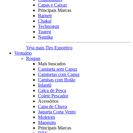
Capas e Caixas
Principais Marcas
Barnett
Chakal
Technogun
Tuareg
Nautika
Veja mais Tiro Esportivo
Vestuário
Roupas
Mais buscados
Camiseta sem Capuz
Camisetas com Capuz
Camisas com Botão
Infantil
Calça de Pesca
Colete Pescador
Acessórios
Capa de Chuva
Jaqueta Corta Vento
Moletom
Manguito
Principais Marcas