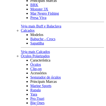
Principais Marcas
BRK
Monster 3X
Mar Negro Fishing
Presa Viva
Veja mais Buff e Balaclava
Calçados
Modelos
Babuche - Crocs
Sapatilha
Veja mais Calçados
Óculos Polarizados
Característica
Óculos
Clip-on
Acessórios
Segurador de óculos
Principais Marcas
Marine Sports
Rapala
Yara
Pro-Tsuri
Big Ones