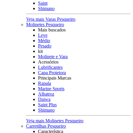
Saint
Shimano
Veja mais Varas Pesqueiro
Molinetes Pesqueiro
Mais buscados
Leve
Médio
Pesado
kit
Molinete e Vara
Acessórios
Lubrificantes
Capa Protetora
Principais Marcas
Rapala
Marine Sports
Albatroz
Daiwa
Saint Plus
Shimano
Veja mais Molinetes Pesqueiro
Carretilhas Pesqueiro
Característica