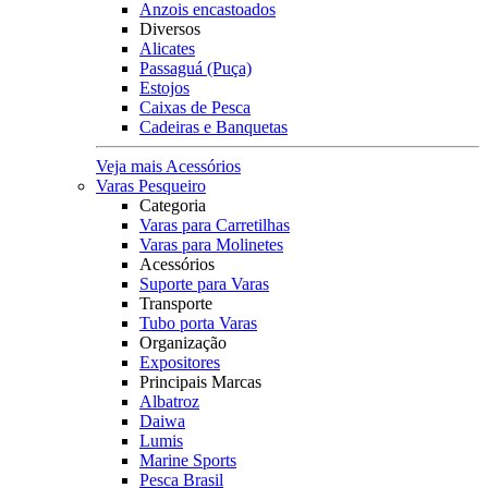
Anzois encastoados
Diversos
Alicates
Passaguá (Puça)
Estojos
Caixas de Pesca
Cadeiras e Banquetas
Veja mais Acessórios
Varas Pesqueiro
Categoria
Varas para Carretilhas
Varas para Molinetes
Acessórios
Suporte para Varas
Transporte
Tubo porta Varas
Organização
Expositores
Principais Marcas
Albatroz
Daiwa
Lumis
Marine Sports
Pesca Brasil