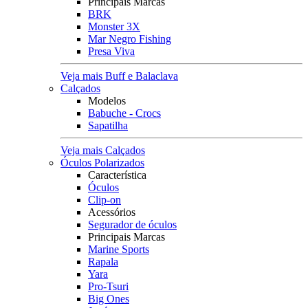
Principais Marcas
BRK
Monster 3X
Mar Negro Fishing
Presa Viva
Veja mais Buff e Balaclava
Calçados
Modelos
Babuche - Crocs
Sapatilha
Veja mais Calçados
Óculos Polarizados
Característica
Óculos
Clip-on
Acessórios
Segurador de óculos
Principais Marcas
Marine Sports
Rapala
Yara
Pro-Tsuri
Big Ones