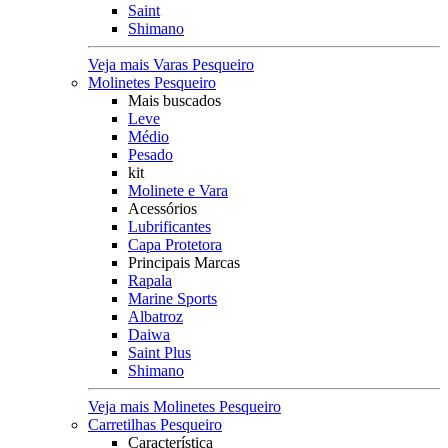
Saint
Shimano
Veja mais Varas Pesqueiro
Molinetes Pesqueiro
Mais buscados
Leve
Médio
Pesado
kit
Molinete e Vara
Acessórios
Lubrificantes
Capa Protetora
Principais Marcas
Rapala
Marine Sports
Albatroz
Daiwa
Saint Plus
Shimano
Veja mais Molinetes Pesqueiro
Carretilhas Pesqueiro
Característica