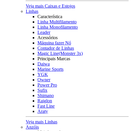
Veja mais Caixas e Estojos
Linhas
Característica
Linha Multifilamento
Linha Monofilamento
Leader
Acessórios
Máquina fazer Nó
Contador de Linhas
Magic Line(Monster 3x)
Principais Marcas
Daiwa
Marine Sports
YGK
Owner
Power Pro
Sufix
Shimano
Raiglon
Fast Line
Araty
Veja mais Linhas
Anzóis