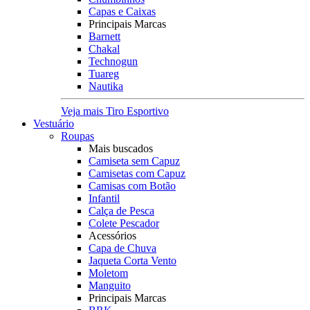
Capas e Caixas
Principais Marcas
Barnett
Chakal
Technogun
Tuareg
Nautika
Veja mais Tiro Esportivo
Vestuário
Roupas
Mais buscados
Camiseta sem Capuz
Camisetas com Capuz
Camisas com Botão
Infantil
Calça de Pesca
Colete Pescador
Acessórios
Capa de Chuva
Jaqueta Corta Vento
Moletom
Manguito
Principais Marcas