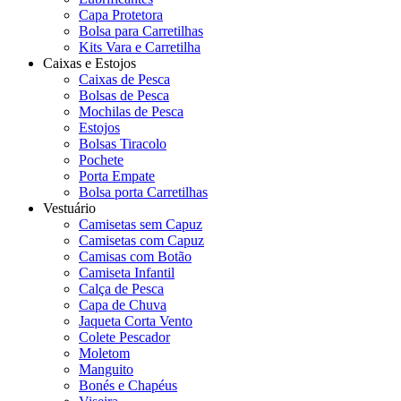
Capa Protetora
Bolsa para Carretilhas
Kits Vara e Carretilha
Caixas e Estojos
Caixas de Pesca
Bolsas de Pesca
Mochilas de Pesca
Estojos
Bolsas Tiracolo
Pochete
Porta Empate
Bolsa porta Carretilhas
Vestuário
Camisetas sem Capuz
Camisetas com Capuz
Camisas com Botão
Camiseta Infantil
Calça de Pesca
Capa de Chuva
Jaqueta Corta Vento
Colete Pescador
Moletom
Manguito
Bonés e Chapéus