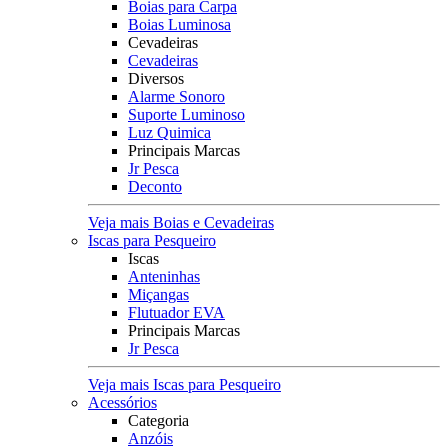
Boias para Carpa
Boias Luminosa
Cevadeiras
Cevadeiras
Diversos
Alarme Sonoro
Suporte Luminoso
Luz Quimica
Principais Marcas
Jr Pesca
Deconto
Veja mais Boias e Cevadeiras
Iscas para Pesqueiro
Iscas
Anteninhas
Miçangas
Flutuador EVA
Principais Marcas
Jr Pesca
Veja mais Iscas para Pesqueiro
Acessórios
Categoria
Anzóis