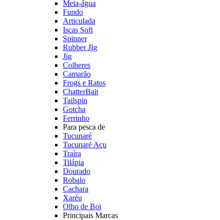
Meia-água
Fundo
Articulada
Iscas Soft
Spinner
Rubber JIg
Jig
Colheres
Camarão
Frogs e Ratos
ChatterBait
Tailspin
Gotcha
Ferrinho
Para pesca de
Tucunaré
Tucunaré Açu
Traíra
Tilápia
Dourado
Robalo
Cachara
Xaréu
Olho de Boi
Principais Marcas