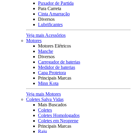
Puxador de Partida
Para Carreta
Cinta Amarração
Diversos
Lubrificantes
Veja mais Acessórios
Motores
Motores Elétricos
Manche
Diversos
Carregador de baterias
Medidor de baterias
Capa Protetora
Principais Marcas
Minn Kota
Veja mais Motores
Coletes Salva Vidas
Mais Buscados
Coletes
Coletes Homologados
Coletes em Neoprene
Principais Marcas
Raju