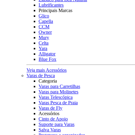
Lubrificantes
Principais Marcas
Glico
Capella
CCM
Owner
Mury
Celta
Yara
Alligator
Blue Fox
Veja mais Acessórios
Varas de Pesca
Categoria
Varas para Carretilhas
Varas para Molinetes
Varas Telescópica
Varas Pesca de Praia
Varas de Fly
Acessórios
Cinto de Apoio
Suporte para Varas
Salva Varas