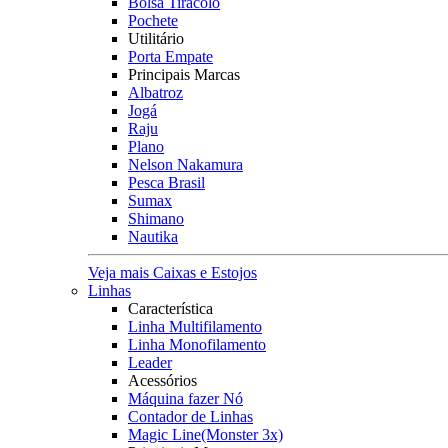
Bolsa Tiracolo
Pochete
Utilitário
Porta Empate
Principais Marcas
Albatroz
Jogá
Raju
Plano
Nelson Nakamura
Pesca Brasil
Sumax
Shimano
Nautika
Veja mais Caixas e Estojos
Linhas
Característica
Linha Multifilamento
Linha Monofilamento
Leader
Acessórios
Máquina fazer Nó
Contador de Linhas
Magic Line(Monster 3x)