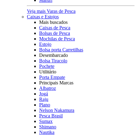
Maruri
Veja mais Varas de Pesca
Caixas e Estojos
Mais buscados
Caixas de Pesca
Bolsas de Pesca
Mochilas de Pesca
Estojo
Bolsa porta Carretilhas
Desembarcado
Bolsa Tiracolo
Pochete
Utilitário
Porta Empate
Principais Marcas
Albatroz
Jogá
Raju
Plano
Nelson Nakamura
Pesca Brasil
Sumax
Shimano
Nautika