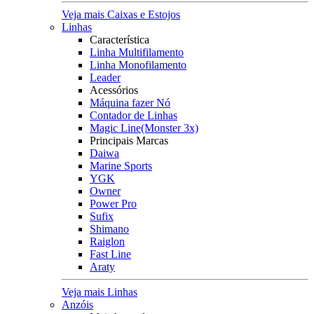
Veja mais Caixas e Estojos
Linhas
Característica
Linha Multifilamento
Linha Monofilamento
Leader
Acessórios
Máquina fazer Nó
Contador de Linhas
Magic Line(Monster 3x)
Principais Marcas
Daiwa
Marine Sports
YGK
Owner
Power Pro
Sufix
Shimano
Raiglon
Fast Line
Araty
Veja mais Linhas
Anzóis