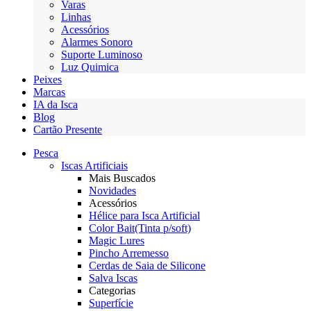
Varas
Linhas
Acessórios
Alarmes Sonoro
Suporte Luminoso
Luz Quimica
Peixes
Marcas
IA da Isca
Blog
Cartão Presente
Pesca
Iscas Artificiais
Mais Buscados
Novidades
Acessórios
Hélice para Isca Artificial
Color Bait(Tinta p/soft)
Magic Lures
Pincho Arremesso
Cerdas de Saia de Silicone
Salva Iscas
Categorias
Superfície