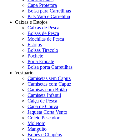
Capa Protetora
Bolsa para Carretilhas
Kits Vara e Carretilha
Caixas e Estojos
Caixas de Pesca
Bolsas de Pesca
Mochilas de Pesca
Estojos
Bolsas Tiracolo
Pochete
Porta Empate
Bolsa porta Carretilhas
Vestuário
Camisetas sem Capuz
Camisetas com Capuz
Camisas com Botão
Camiseta Infantil
Calça de Pesca
Capa de Chuva
Jaqueta Corta Vento
Colete Pescador
Moletom
Manguito
Bonés e Chapéus