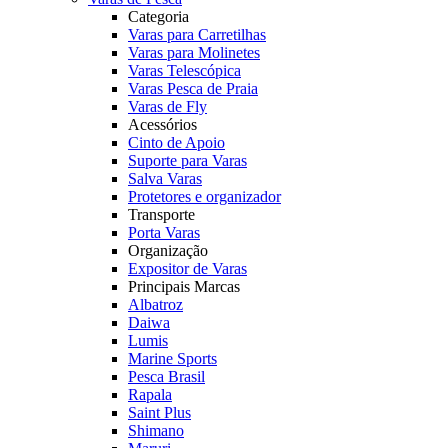
Categoria
Varas para Carretilhas
Varas para Molinetes
Varas Telescópica
Varas Pesca de Praia
Varas de Fly
Acessórios
Cinto de Apoio
Suporte para Varas
Salva Varas
Protetores e organizador
Transporte
Porta Varas
Organização
Expositor de Varas
Principais Marcas
Albatroz
Daiwa
Lumis
Marine Sports
Pesca Brasil
Rapala
Saint Plus
Shimano